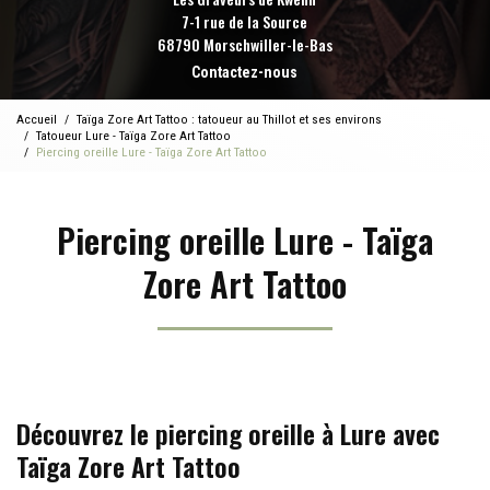
7-1 rue de la Source
68790 Morschwiller-le-Bas
Contactez-nous
Accueil
Taïga Zore Art Tattoo : tatoueur au Thillot et ses environs
Tatoueur Lure - Taïga Zore Art Tattoo
Piercing oreille Lure - Taïga Zore Art Tattoo
Piercing oreille Lure - Taïga
Zore Art Tattoo
Découvrez le piercing oreille à Lure avec
Taïga Zore Art Tattoo