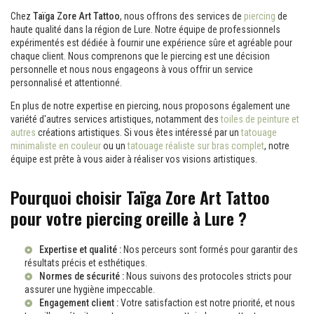
Chez
Taïga Zore Art Tattoo
, nous offrons des services de
piercing
de
haute qualité dans la région de Lure. Notre équipe de professionnels
expérimentés est dédiée à fournir une expérience sûre et agréable pour
chaque client. Nous comprenons que le piercing est une décision
personnelle et nous nous engageons à vous offrir un service
personnalisé et attentionné.
En plus de notre expertise en piercing, nous proposons également une
variété d'autres services artistiques, notamment des
toiles de peinture et
autres
créations artistiques. Si vous êtes intéressé par un
tatouage
minimaliste en couleur
ou un
tatouage réaliste sur bras complet
, notre
équipe est prête à vous aider à réaliser vos visions artistiques.
Pourquoi choisir Taïga Zore Art Tattoo
pour votre piercing oreille à Lure ?
Expertise et qualité :
Nos perceurs sont formés pour garantir des
résultats précis et esthétiques.
Normes de sécurité :
Nous suivons des protocoles stricts pour
assurer une hygiène impeccable.
Engagement client :
Votre satisfaction est notre priorité, et nous