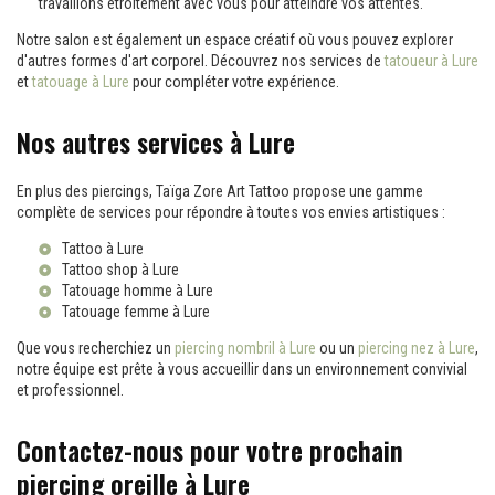
travaillons étroitement avec vous pour atteindre vos attentes.
Notre salon est également un espace créatif où vous pouvez explorer
d'autres formes d'art corporel. Découvrez nos services de
tatoueur à Lure
et
tatouage à Lure
pour compléter votre expérience.
Nos autres services à Lure
En plus des piercings, Taïga Zore Art Tattoo propose une gamme
complète de services pour répondre à toutes vos envies artistiques :
Tattoo à Lure
Tattoo shop à Lure
Tatouage homme à Lure
Tatouage femme à Lure
Que vous recherchiez un
piercing nombril à Lure
ou un
piercing nez à Lure
,
notre équipe est prête à vous accueillir dans un environnement convivial
et professionnel.
Contactez-nous pour votre prochain
piercing oreille à Lure