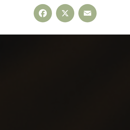
Facebook
X
Email