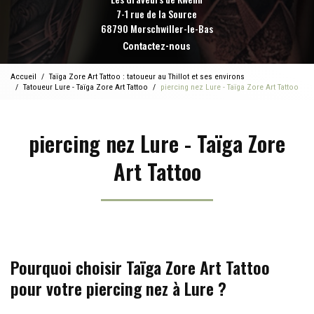
7-1 rue de la Source
68790 Morschwiller-le-Bas
Contactez-nous
Accueil
Taïga Zore Art Tattoo : tatoueur au Thillot et ses environs
Tatoueur Lure - Taïga Zore Art Tattoo
piercing nez Lure - Taïga Zore Art Tattoo
piercing nez Lure - Taïga Zore
Art Tattoo
Pourquoi choisir Taïga Zore Art Tattoo
pour votre piercing nez à Lure ?