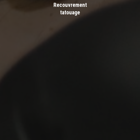
Recouvrement
tatouage