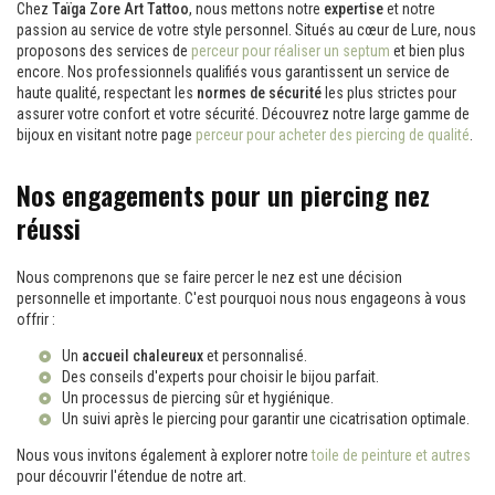
Chez
Taïga Zore Art Tattoo
, nous mettons notre
expertise
et notre
passion au service de votre style personnel. Situés au cœur de Lure, nous
proposons des services de
perceur pour réaliser un septum
et bien plus
encore. Nos professionnels qualifiés vous garantissent un service de
haute qualité, respectant les
normes de sécurité
les plus strictes pour
assurer votre confort et votre sécurité. Découvrez notre large gamme de
bijoux en visitant notre page
perceur pour acheter des piercing de qualité
.
Nos engagements pour un piercing nez
réussi
Nous comprenons que se faire percer le nez est une décision
personnelle et importante. C'est pourquoi nous nous engageons à vous
offrir :
Un
accueil chaleureux
et personnalisé.
Des conseils d'experts pour choisir le bijou parfait.
Un processus de piercing sûr et hygiénique.
Un suivi après le piercing pour garantir une cicatrisation optimale.
Nous vous invitons également à explorer notre
toile de peinture et autres
pour découvrir l'étendue de notre art.