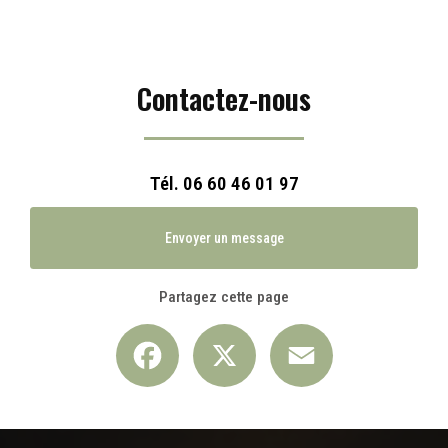
Contactez-nous
Tél.
06 60 46 01 97
Envoyer un message
Partagez cette page
Facebook
X
Email