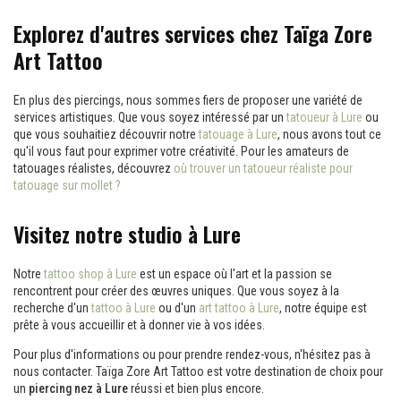
Explorez d'autres services chez Taïga Zore
Art Tattoo
En plus des piercings, nous sommes fiers de proposer une variété de
services artistiques. Que vous soyez intéressé par un
tatoueur à Lure
ou
que vous souhaitiez découvrir notre
tatouage à Lure
, nous avons tout ce
qu'il vous faut pour exprimer votre créativité. Pour les amateurs de
tatouages réalistes, découvrez
où trouver un tatoueur réaliste pour
tatouage sur mollet ?
Visitez notre studio à Lure
Notre
tattoo shop à Lure
est un espace où l'art et la passion se
rencontrent pour créer des œuvres uniques. Que vous soyez à la
recherche d'un
tattoo à Lure
ou d'un
art tattoo à Lure
, notre équipe est
prête à vous accueillir et à donner vie à vos idées.
Pour plus d'informations ou pour prendre rendez-vous, n'hésitez pas à
nous contacter. Taïga Zore Art Tattoo est votre destination de choix pour
un
piercing nez à Lure
réussi et bien plus encore.