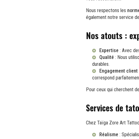
Nous respectons les
norme
également notre service d
Nos atouts : ex
Expertise
: Avec des
Qualité
: Nous utili
durables.
Engagement client
correspond parfaitement
Pour ceux qui cherchent de
Services de tato
Chez Taïga Zore Art Tattoo,
Réalisme
: Spéciali