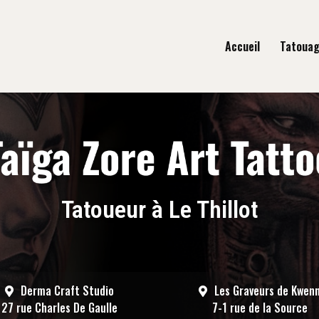
gation principale
Accueil
Tatoua
Tatoueur à Le Thillot
Derma Craft Studio
Les Graveurs de Kwen
27 rue Charles De Gaulle
7-1 rue de la Source