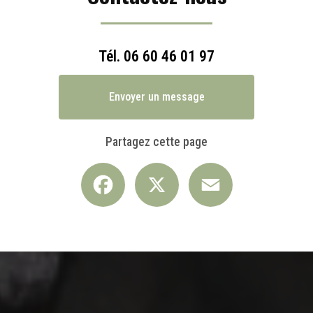
Tél.
06 60 46 01 97
Envoyer un message
Partagez cette page
Facebook
X
Email