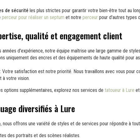
s de sécurité
les plus strictes pour garantir votre bien-être tout au l
e
perceur pour réaliser un septum
et notre
perceur
pour d'autres types d
pertise, qualité et engagement client
 années d'expérience, notre équipe maîtrise une large gamme de styles
sons uniquement des encres et des équipements de haute qualité pour as
: Votre satisfaction est notre priorité. Nous travaillons avec vous pour 
 à votre vision.
s options supplémentaires, explorez nos services de
tatoueur à Lure
e
uage diversifiés à Lure
 nous offrons une variété de styles et de services pour répondre à tout
stes des portraits et des scènes réalistes.