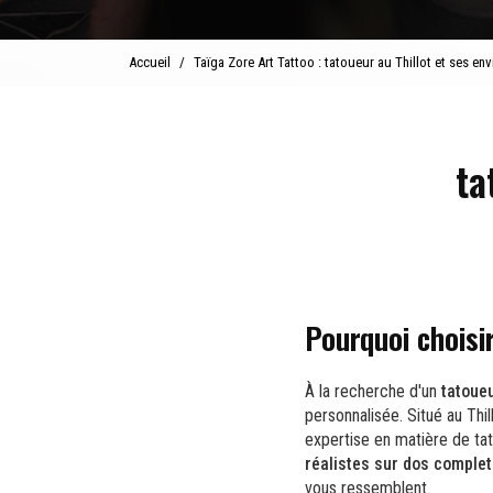
Accueil
Taïga Zore Art Tattoo : tatoueur au Thillot et ses env
ta
Pourquoi choisi
À la recherche d'un
tatoue
personnalisée. Situé au Thi
expertise en matière de ta
réalistes sur dos complet
vous ressemblent.