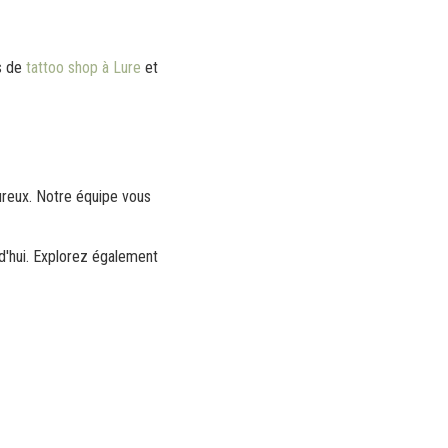
s de
tattoo shop à Lure
et
ureux. Notre équipe vous
d'hui. Explorez également