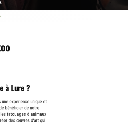
s
o
too
e à Lure ?
s une expérience unique et
 de bénéficier de notre
 les
tatouages d'animaux
réer des œuvres d'art qui