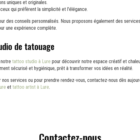
ons uniques et originales.
ceux qui préfèrent la simplicité et l'élégance.
ur des conseils personnalisés. Nous proposons également des service
ur une expérience complète.
tudio de tatouage
r notre
tattoo studio à Lure
pour découvrir notre espace créatif et chale
ment sécurisé et hygiénique, prêt à transformer vos idées en réalité.
ur nos services ou pour prendre rendez-vous, contactez-nous dès aujour
Lure
et
tattoo artist à Lure
.
Contactez-nous