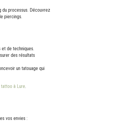
ong du processus. Découvrez
e piercings.
 et de techniques.
surer des résultats
concevoir un tatouage qui
t
tattoo à Lure
.
es vos envies :