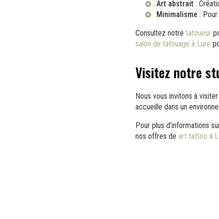
Art abstrait
: Créati
Minimalisme
: Pour 
Consultez notre
tatoueur
po
salon de tatouage à Lure
po
Visitez notre s
Nous vous invitons à visite
accueille dans un environne
Pour plus d'informations s
nos offres de
art tattoo à 