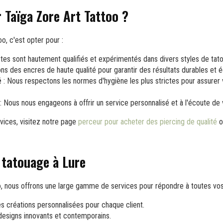
r Taïga Zore Art Tattoo ?
o, c'est opter pour :
stes sont hautement qualifiés et expérimentés dans divers styles de tat
ons des encres de haute qualité pour garantir des résultats durables et é
é
: Nous respectons les normes d'hygiène les plus strictes pour assurer 
: Nous nous engageons à offrir un service personnalisé et à l'écoute de 
vices, visitez notre page
perceur pour acheter des piercing de qualité
o
 tatouage à Lure
, nous offrons une large gamme de services pour répondre à toutes vos
s créations personnalisées pour chaque client.
designs innovants et contemporains.