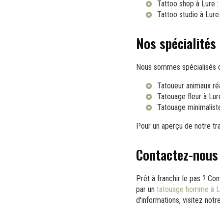
Tattoo shop à Lure
:
Tattoo studio à Lure
Nos spécialités
Nous sommes spécialisés da
Tatoueur animaux réa
Tatouage fleur à Lur
Tatouage minimalist
Pour un aperçu de notre trav
Contactez-nous 
Prêt à franchir le pas ? Co
par un
tatouage homme à L
d'informations, visitez not