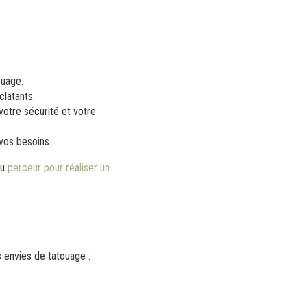
ouage.
clatants.
votre sécurité et votre
vos besoins.
u
perceur pour réaliser un
 envies de tatouage :