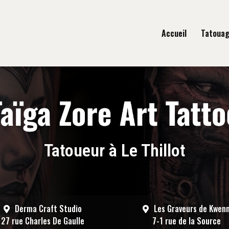
gation principale
Accueil
Tatoua
Tatoueur à Le Thillot
Derma Craft Studio
Les Graveurs de Kwen
27 rue Charles De Gaulle
7-1 rue de la Source