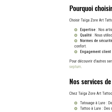
Pourquoi choisi
Choisir Taïga Zore Art Tatto
Expertise
: Nos arti
Qualité
: Nous utilis
Normes de sécurit
confort.
Engagement client
Pour découvrir d'autres ser
septum
.
Nos services de
Chez Taïga Zore Art Tattoo
Tatouage à Lure
: De
Tattoo à Lure
: Des 