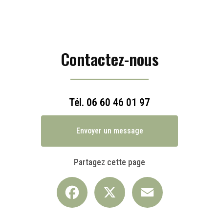
Contactez-nous
Tél.
06 60 46 01 97
Envoyer un message
Partagez cette page
Facebook
X
Email