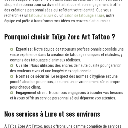
shop est reconnu pour sa diversité artistique et son engagement à offrir
des créations personnalisées qui reflètent votre identité. Que vous
recherchiez un
tatoueur à Lure
ou un
salon de tatouage à Lure
, notre
équipe est prête à transformer vos idées en œuvres d'art durables.
Pourquoi choisir Taïga Zore Art Tattoo ?
Expertise
: Notre équipe de tatoueurs professionnels possède une
vaste expérience dans la création de tatouages uniques et réalistes, y
compris des
tatouages d'animaux réalistes
.
Qualité
: Nous utilisons des encres de haute qualité pour garantir
des couleurs vives et une longévité exceptionnelle.
Normes de sécurité
: Le respect des normes d'hygiène est une
priorité absolue pour nous, assurant un environnement sûr et propre
pour chaque client.
Engagement client
: Nous nous engageons à écouter vos besoins
et à vous offrir un service personnalisé qui dépasse vos attentes.
Nos services à Lure et ses environs
À Taïga Zore Art Tattoo, nous offrons une gamme complète de services