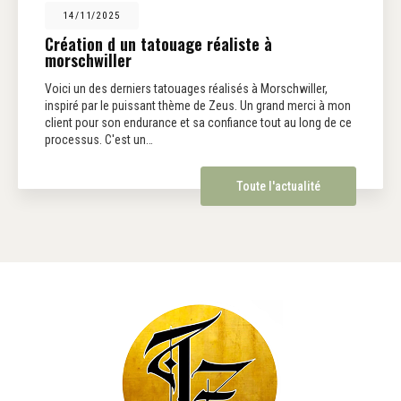
14/11/2025
Création d un tatouage réaliste à
morschwiller
Voici un des derniers tatouages réalisés à Morschwiller,
inspiré par le puissant thème de Zeus. Un grand merci à mon
client pour son endurance et sa confiance tout au long de ce
processus. C'est un…
Toute l'actualité