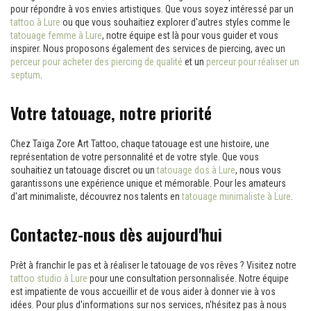
pour répondre à vos envies artistiques. Que vous soyez intéressé par un
tattoo à Lure
ou que vous souhaitiez explorer d'autres styles comme le
tatouage femme à Lure
, notre équipe est là pour vous guider et vous
inspirer. Nous proposons également des services de piercing, avec un
perceur pour acheter des piercing de qualité
et un
perceur pour réaliser un
septum
.
Votre tatouage, notre priorité
Chez Taïga Zore Art Tattoo, chaque tatouage est une histoire, une
représentation de votre personnalité et de votre style. Que vous
souhaitiez un tatouage discret ou un
tatouage dos à Lure
, nous vous
garantissons une expérience unique et mémorable. Pour les amateurs
d'art minimaliste, découvrez nos talents en
tatouage minimaliste à Lure
.
Contactez-nous dès aujourd'hui
Prêt à franchir le pas et à réaliser le tatouage de vos rêves ? Visitez notre
tattoo studio à Lure
pour une consultation personnalisée. Notre équipe
est impatiente de vous accueillir et de vous aider à donner vie à vos
idées. Pour plus d'informations sur nos services, n'hésitez pas à nous