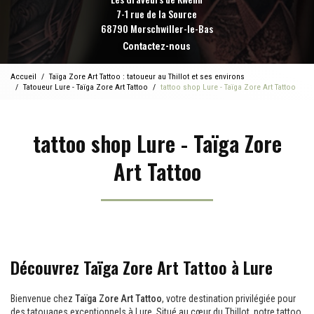
7-1 rue de la Source
68790 Morschwiller-le-Bas
Contactez-nous
Accueil
Taïga Zore Art Tattoo : tatoueur au Thillot et ses environs
Tatoueur Lure - Taïga Zore Art Tattoo
tattoo shop Lure - Taïga Zore Art Tattoo
tattoo shop Lure - Taïga Zore
Art Tattoo
Découvrez Taïga Zore Art Tattoo à Lure
Bienvenue chez
Taïga Zore Art Tattoo
, votre destination privilégiée pour
des tatouages exceptionnels à Lure. Situé au cœur du Thillot, notre tattoo