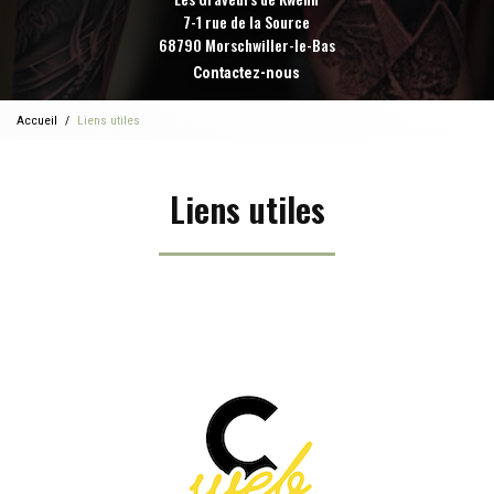
7-1 rue de la Source
68790 Morschwiller-le-Bas
Contactez-nous
Accueil
Liens utiles
Liens utiles