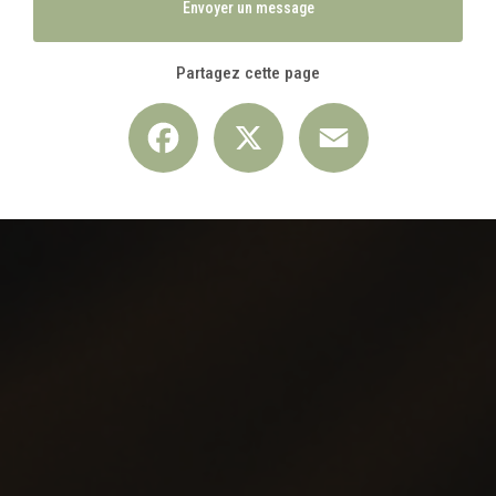
Envoyer un message
Partagez cette page
Facebook
X
Email