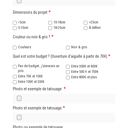
Dimensions du projet
<5cm
10-18cm
>25cm
5-10cm
18-25cm
À définir
Couleur ou noir & gris ?
Couleurs
Noir & gris
Quel est votre budget ? (Ouverture d’aiguille à partir de 70€)
Pas de budget , j’aimerais un
Entre 300€ et 400€
prix
Entre 500 € et 700€
Entre 70€ et 100€
Entre 800€ et plus
Entre 100€ et 200€
Photo et exemple de tatouage
Photo et exemple de tatouage
Photo ou exemple de tatouage