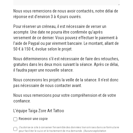
Nous vous remercions de nous avoir contactés, notre délai de
réponse est d’environ 3 à 4 jours ouvrés.
Pour réserver un créneau, il est nécessaire de verser un
acompte. Une date ne pourra être confirmée qu’après
versement de ce dernier. Vous pouvez effectuer le paiement à
l’aide de Paypal ou par virement bancaire. Le montant, allant de
50 € à 150 €, évolue selon le projet.
Nous déterminerons s’il est nécessaire de faire des retouches,
gratuites dans les deux mois suivant la séance. Après ce délai,
il faudra payer une nouvelle séance.
Nous concevons les projets la veille de la séance. Il n’est donc
pas nécessaire de nous contacter avant.
Nous vous remercions pour votre compréhension et de votre
confiance.
L’équipe Taïga Zore Art Tattoo
Recevoir une copie
J'autorise ce site à conserver l'ensemble des données transmises dans ce formulaire
pour faciliter le suivi et le traitement de ma demande.
(Aucune exploitation