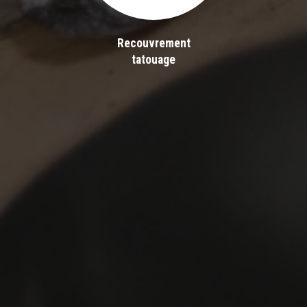
Recouvrement
tatouage