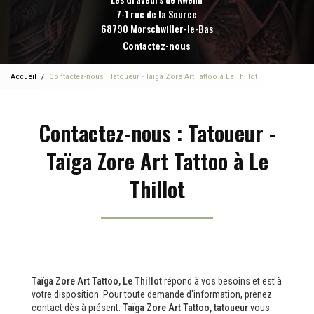
7-1 rue de la Source
68790 Morschwiller-le-Bas
Contactez-nous
Accueil
Contactez-nous : Tatoueur - Taïga Zore Art Tattoo à Le Thillot
Contactez-nous : Tatoueur -
Taïga Zore Art Tattoo à Le
Thillot
Taïga Zore Art Tattoo, Le Thillot
répond à vos besoins et est à
votre disposition. Pour toute demande d'information, prenez
contact dès à présent.
Taïga Zore Art Tattoo,
tatoueur
vous