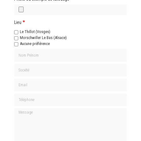
Lieu
Le Thillot (Vosges)
Morschwiller Le Bas (Alsace)
Aucune préférence
Nom Prénom
Société
Email
Téléphone
Message