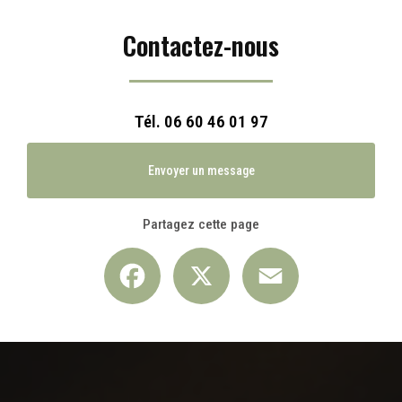
Contactez-nous
Tél.
06 60 46 01 97
Envoyer un message
Partagez cette page
Facebook
X
Email