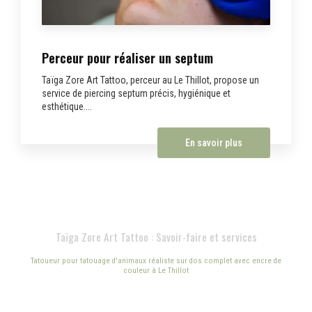
Perceur pour réaliser un septum
Taïga Zore Art Tattoo, perceur au Le Thillot, propose un
service de piercing septum précis, hygiénique et
esthétique....
En savoir plus
Taïga Zore Art Tattoo : Savoir-faire et services
Tatoueur pour tatouage d'animaux réaliste sur dos complet avec encre de
couleur à Le Thillot