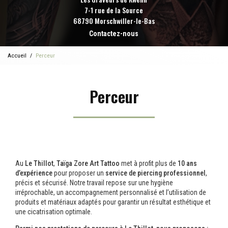
7-1 rue de la Source
68790 Morschwiller-le-Bas
Contactez-nous
Accueil
Perceur
Perceur
Au
Le Thillot
,
Taïga Zore Art Tattoo
met à profit plus de
10 ans
d’expérience
pour proposer un
service de piercing professionnel
,
précis et sécurisé. Notre travail repose sur une hygiène
irréprochable, un accompagnement personnalisé et l’utilisation de
produits et matériaux adaptés pour garantir un résultat esthétique et
une cicatrisation optimale.