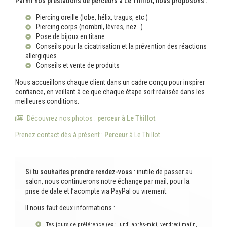
Parmi nos prestations de perceurs à Le Thillot, nous proposons :
Piercing oreille (lobe, hélix, tragus, etc.)
Piercing corps (nombril, lèvres, nez…)
Pose de bijoux en titane
Conseils pour la cicatrisation et la prévention des réactions
allergiques
Conseils et vente de produits
Nous accueillons chaque client dans un cadre conçu pour inspirer
confiance, en veillant à ce que chaque étape soit réalisée dans les
meilleures conditions.
Découvrez nos photos :
perceur
à Le Thillot
.
Prenez contact dès à présent :
Perceur
à Le Thillot
.
Si tu souhaites prendre rendez-vous
: inutile de passer au
salon, nous continuerons notre échange par mail, pour la
prise de date et l’acompte via PayPal ou virement.
Il nous faut deux informations :
Tes jours de préférence (ex : lundi après-midi, vendredi matin,