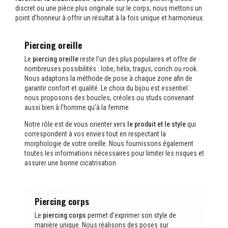
discret ou une pièce plus originale sur le corps, nous mettons un
point d’honneur à offrir un résultat à la fois unique et harmonieux.
Piercing oreille
Le
piercing oreille
reste l’un des plus populaires et offre de
nombreuses possibilités : lobe, hélix, tragus, conch ou rook.
Nous adaptons la méthode de pose à chaque zone afin de
garantir confort et qualité. Le choix du bijou est essentiel :
nous proposons des boucles, créoles ou studs convenant
aussi bien à l’homme qu’à la femme.
Notre rôle est de vous orienter vers
le produit et le style
qui
correspondent à vos envies tout en respectant la
morphologie de votre oreille. Nous fournissons également
toutes les informations nécessaires pour limiter les risques et
assurer une bonne cicatrisation.
Piercing corps
Le
piercing corps
permet d’exprimer son style de
manière unique. Nous réalisons des poses sur