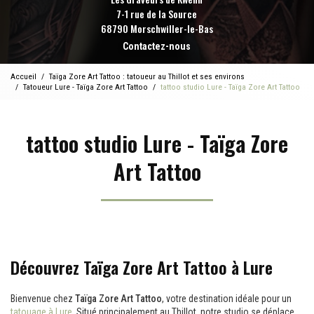
7-1 rue de la Source
68790 Morschwiller-le-Bas
Contactez-nous
Accueil
Taïga Zore Art Tattoo : tatoueur au Thillot et ses environs
Tatoueur Lure - Taïga Zore Art Tattoo
tattoo studio Lure - Taïga Zore Art Tattoo
tattoo studio Lure - Taïga Zore
Art Tattoo
Découvrez Taïga Zore Art Tattoo à Lure
Bienvenue chez
Taïga Zore Art Tattoo
, votre destination idéale pour un
tatouage à Lure
. Situé principalement au Thillot, notre studio se déplace