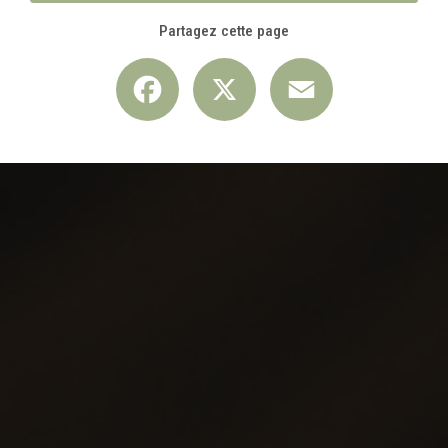
Partagez cette page
Facebook
X
Email