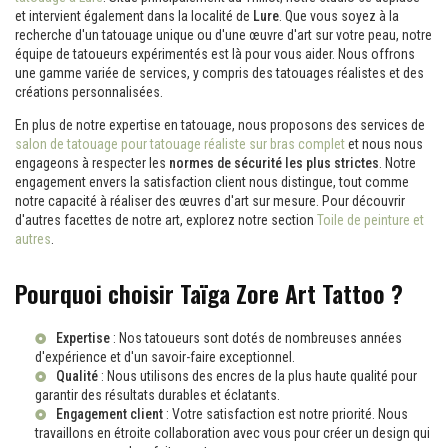
et intervient également dans la localité de
Lure
. Que vous soyez à la
recherche d'un tatouage unique ou d'une œuvre d'art sur votre peau, notre
équipe de tatoueurs expérimentés est là pour vous aider. Nous offrons
une gamme variée de services, y compris des tatouages réalistes et des
créations personnalisées.
En plus de notre expertise en tatouage, nous proposons des services de
salon de tatouage pour tatouage réaliste sur bras complet
et nous nous
engageons à respecter les
normes de sécurité les plus strictes
. Notre
engagement envers la satisfaction client nous distingue, tout comme
notre capacité à réaliser des œuvres d'art sur mesure. Pour découvrir
d'autres facettes de notre art, explorez notre section
Toile de peinture et
autres
.
Pourquoi choisir Taïga Zore Art Tattoo ?
Expertise
: Nos tatoueurs sont dotés de nombreuses années
d'expérience et d'un savoir-faire exceptionnel.
Qualité
: Nous utilisons des encres de la plus haute qualité pour
garantir des résultats durables et éclatants.
Engagement client
: Votre satisfaction est notre priorité. Nous
travaillons en étroite collaboration avec vous pour créer un design qui