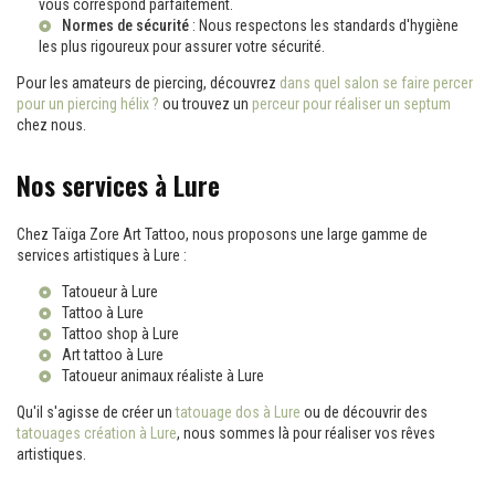
vous correspond parfaitement.
Normes de sécurité
: Nous respectons les standards d'hygiène
les plus rigoureux pour assurer votre sécurité.
Pour les amateurs de piercing, découvrez
dans quel salon se faire percer
pour un piercing hélix ?
ou trouvez un
perceur pour réaliser un septum
chez nous.
Nos services à Lure
Chez Taïga Zore Art Tattoo, nous proposons une large gamme de
services artistiques à Lure :
Tatoueur à Lure
Tattoo à Lure
Tattoo shop à Lure
Art tattoo à Lure
Tatoueur animaux réaliste à Lure
Qu'il s'agisse de créer un
tatouage dos à Lure
ou de découvrir des
tatouages création à Lure
, nous sommes là pour réaliser vos rêves
artistiques.