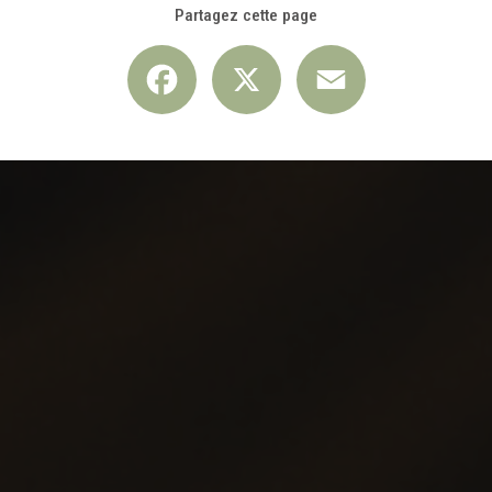
Partagez cette page
Facebook
X
Email