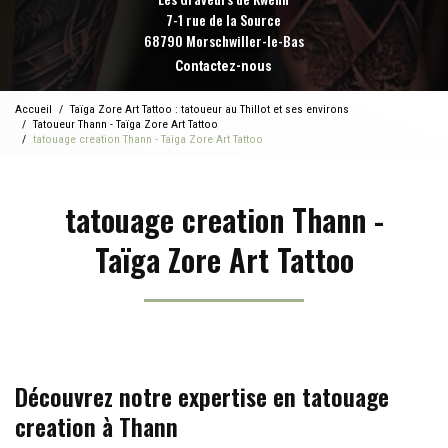
7-1 rue de la Source
68790 Morschwiller-le-Bas
Contactez-nous
Accueil
Taïga Zore Art Tattoo : tatoueur au Thillot et ses environs
Tatoueur Thann - Taïga Zore Art Tattoo
tatouage creation Thann - Taïga Zore Art Tattoo
tatouage creation Thann -
Taïga Zore Art Tattoo
Découvrez notre expertise en tatouage
creation à Thann