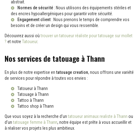
abstrait.
Normes de sécurité
: Nous utilisons des équipements stériles et
des encres hypoallergéniques pour garantir votre sécurité.
Engagement client
: Nous prenons le temps de comprendre vos
besoins et de créer un design qui vous ressemble.
Découvrez aussi où
trouver un tatoueur réaliste pour tatouage sur mollet
?
et notre
Tatoueur
.
Nos services de tatouage à Thann
En plus de notre expertise en
tatouage creation
, nous offrons une variété
de services pour répondre à toutes vos envies :
Tatoueur à Thann
Tatouage à Thann
Tattoo à Thann
Tattoo shop à Thann
Que vous soyez à la recherche d'un
tatoueur animaux realiste à Thann
ou
d'un
tatouage femme à Thann
, notre équipe est prête à vous accueillir et
à réaliser vos projets les plus ambitieux.