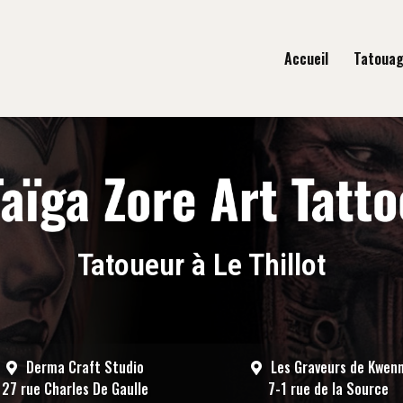
gation principale
Accueil
Tatoua
Tatoueur à Le Thillot
Derma Craft Studio
Les Graveurs de Kwen
27 rue Charles De Gaulle
7-1 rue de la Source