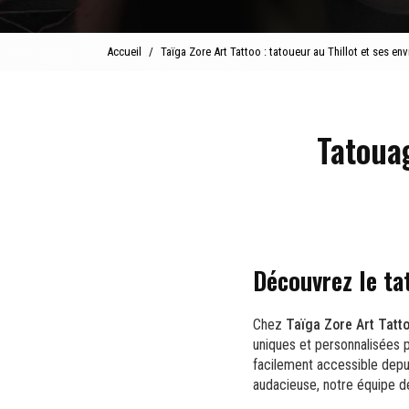
Accueil
Taïga Zore Art Tattoo : tatoueur au Thillot et ses env
Tatoua
Découvrez le ta
Chez
Taïga Zore Art Tatt
uniques et personnalisées p
facilement accessible dep
audacieuse, notre équipe 