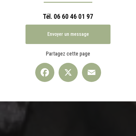
Tél.
06 60 46 01 97
Envoyer un message
Partagez cette page
Facebook
X
Email