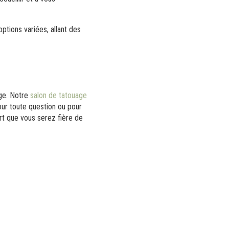
ptions variées, allant des
age. Notre
salon de tatouage
our toute question ou pour
t que vous serez fière de