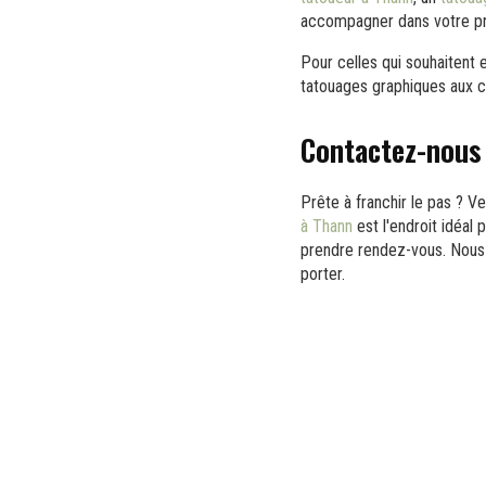
accompagner dans votre pr
Pour celles qui souhaitent 
tatouages graphiques aux cr
Contactez-nous 
Prête à franchir le pas ? V
à Thann
est l'endroit idéal
prendre rendez-vous. Nous 
porter.