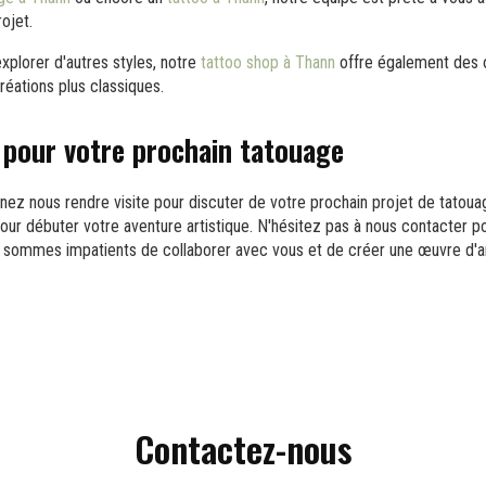
ojet.
explorer d'autres styles, notre
tattoo shop à Thann
offre également des o
éations plus classiques.
pour votre prochain tatouage
enez nous rendre visite pour discuter de votre prochain projet de tatou
 pour débuter votre aventure artistique. N'hésitez pas à nous contacter p
sommes impatients de collaborer avec vous et de créer une œuvre d'ar
Contactez-nous