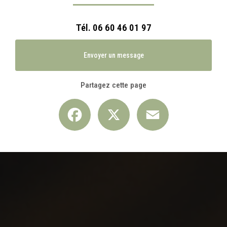
Tél.
06 60 46 01 97
Envoyer un message
Partagez cette page
Facebook
X
Email