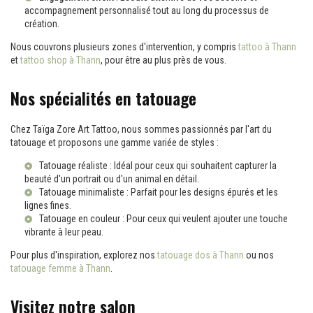
accompagnement personnalisé tout au long du processus de
création.
Nous couvrons plusieurs zones d'intervention, y compris
tattoo à Thann
et
tattoo shop à Thann
, pour être au plus près de vous.
Nos spécialités en tatouage
Chez Taïga Zore Art Tattoo, nous sommes passionnés par l'art du
tatouage et proposons une gamme variée de styles :
Tatouage réaliste : Idéal pour ceux qui souhaitent capturer la
beauté d'un portrait ou d'un animal en détail.
Tatouage minimaliste : Parfait pour les designs épurés et les
lignes fines.
Tatouage en couleur : Pour ceux qui veulent ajouter une touche
vibrante à leur peau.
Pour plus d'inspiration, explorez nos
tatouage dos à Thann
ou nos
tatouage femme à Thann
.
Visitez notre salon