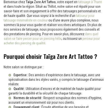
Bienvenue chez
Taïga Zore Art Tattoo
, votre expert en
tatouage à Thann
et dans toute la région. Situé au Thillot, notre salon est réputé pour son
savoir-faire et son engagement à offrir des tatouages personnalisés et
de haute qualité. Que vous soyez à la recherche d'un
tatoueur pour
tatouage minimaliste en couleur
ou d'une œuvre plus complexe, nous
sommes là pour vous guider et réaliser vos rêves artistiques. En plus de
nos services de tatouage, nous proposons également des conseils et
des prestations de piercing. Pour en savoir plus, découvrez
dans quel
salon se faire percer pour un piercing hélix
, ou trouvez un
perceur pour
acheter des piercing de qualité
.
Pourquoi choisir Taïga Zore Art Tattoo ?
Notre salon se distingue par :
Expertise
: Des années d'expérience dans le tatouage, avec une
spécialisation dans les styles variés, y compris le
tatouage d'animaux
réaliste
.
Qualité
: Utilisation d'encres et de matériel de haute qualité pour
garantir la durabilité et la sécurité de chaque tatouage.
Normes de sécurité
: Respect scrupuleux des normes d'hygiène,
assurant un environnement sûr pour nos clients.
Engagement client
: Écoute attentive de vos besoins et