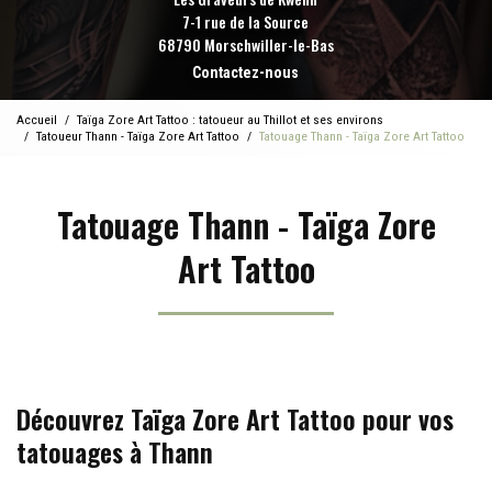
7-1 rue de la Source
68790 Morschwiller-le-Bas
Contactez-nous
Accueil
Taïga Zore Art Tattoo : tatoueur au Thillot et ses environs
Tatoueur Thann - Taïga Zore Art Tattoo
Tatouage Thann - Taïga Zore Art Tattoo
Tatouage Thann - Taïga Zore
Art Tattoo
Découvrez Taïga Zore Art Tattoo pour vos
tatouages à Thann