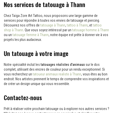
Nos services de tatouage à Thann
Chez Taïga Zore Art Tattoo, nous proposons une large gamme de
services pour répondre à toutes vos envies de tatouage et piercing.
Découvrez nos offres de
tatouage à Thann
,
tattoo à Thann
, et
tattoo
shop à Thann
. Que vous soyez intéressé par un
tatouage homme à Thann
ou un
tatouage femme à Thann
, notre équipe est prête à donner vie à vos
projets les plus audacieux.
Un tatouage à votre image
Notre spécialité inclut les
tatouages réalistes d'animaux
sur le dos
complet, utilisant des encres de couleur pour un rendu exceptionnel. Si
vous recherchez un
tatoueur animaux realiste à Thann
, vous êtes au bon
endroit. Nos artistes prennent le temps de comprendre vos inspirations et
de créer un design unique qui vous ressemble.
Contactez-nous
Prêt à réaliser votre prochain tatouage ou à explorer nos autres services ?