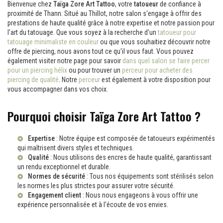
Bienvenue chez
Taïga Zore Art Tattoo
, votre
tatoueur
de confiance à
proximité de Thann. Situé au Thillot, notre salon s'engage à offrir des
prestations de haute qualité grâce à notre expertise et notre passion pour
l'art du tatouage. Que vous soyez à la recherche d'un
tatoueur pour
tatouage minimaliste en couleur
ou que vous souhaitiez découvrir notre
offre de piercing, nous avons tout ce qu'il vous faut. Vous pouvez
également visiter notre page pour savoir
dans quel salon se faire percer
pour un piercing hélix
ou pour trouver un
perceur pour acheter des
piercing de qualité
. Notre
perceur
est également à votre disposition pour
vous accompagner dans vos choix.
Pourquoi choisir Taïga Zore Art Tattoo ?
Expertise
: Notre équipe est composée de tatoueurs expérimentés
qui maîtrisent divers styles et techniques.
Qualité
: Nous utilisons des encres de haute qualité, garantissant
un rendu exceptionnel et durable.
Normes de sécurité
: Tous nos équipements sont stérilisés selon
les normes les plus strictes pour assurer votre sécurité.
Engagement client
: Nous nous engageons à vous offrir une
expérience personnalisée et à l'écoute de vos envies.