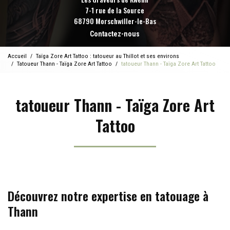
7-1 rue de la Source
68790 Morschwiller-le-Bas
Contactez-nous
Accueil
Taïga Zore Art Tattoo : tatoueur au Thillot et ses environs
Tatoueur Thann - Taïga Zore Art Tattoo
tatoueur Thann - Taïga Zore Art Tattoo
tatoueur Thann - Taïga Zore Art
Tattoo
Découvrez notre expertise en tatouage à
Thann