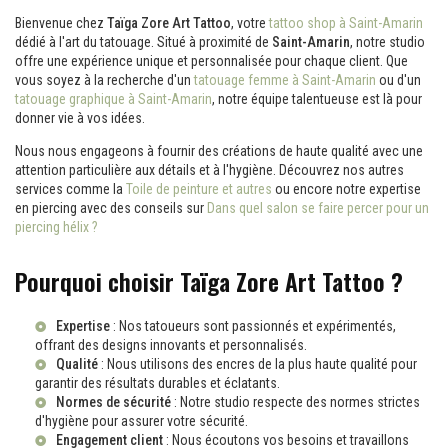
Bienvenue chez
Taïga Zore Art Tattoo
, votre
tattoo shop à Saint-Amarin
dédié à l'art du tatouage. Situé à proximité de
Saint-Amarin
, notre studio
offre une expérience unique et personnalisée pour chaque client. Que
vous soyez à la recherche d'un
tatouage femme à Saint-Amarin
ou d'un
tatouage graphique à Saint-Amarin
, notre équipe talentueuse est là pour
donner vie à vos idées.
Nous nous engageons à fournir des créations de haute qualité avec une
attention particulière aux détails et à l'hygiène. Découvrez nos autres
services comme la
Toile de peinture et autres
ou encore notre expertise
en piercing avec des conseils sur
Dans quel salon se faire percer pour un
piercing hélix ?
Pourquoi choisir Taïga Zore Art Tattoo ?
Expertise
: Nos tatoueurs sont passionnés et expérimentés,
offrant des designs innovants et personnalisés.
Qualité
: Nous utilisons des encres de la plus haute qualité pour
garantir des résultats durables et éclatants.
Normes de sécurité
: Notre studio respecte des normes strictes
d'hygiène pour assurer votre sécurité.
Engagement client
: Nous écoutons vos besoins et travaillons