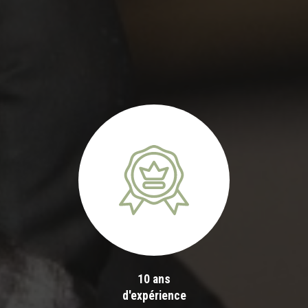
10 ans
d'expérience