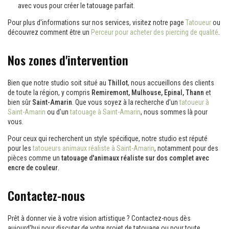
avec vous pour créer le tatouage parfait.
Pour plus d'informations sur nos services, visitez notre page
Tatoueur
ou
découvrez comment être un
Perceur pour acheter des piercing de qualité
.
Nos zones d'intervention
Bien que notre studio soit situé au
Thillot
, nous accueillons des clients
de toute la région, y compris
Remiremont, Mulhouse, Epinal, Thann
et
bien sûr
Saint-Amarin
. Que vous soyez à la recherche d'un
tatoueur à
Saint-Amarin
ou d'un
tatouage à Saint-Amarin
, nous sommes là pour
vous.
Pour ceux qui recherchent un style spécifique, notre studio est réputé
pour les
tatoueurs animaux réaliste à Saint-Amarin
, notamment pour des
pièces comme un
tatouage d'animaux réaliste sur dos complet avec
encre de couleur
.
Contactez-nous
Prêt à donner vie à votre vision artistique ? Contactez-nous dès
aujourd'hui pour discuter de votre projet de tatouage ou pour toute