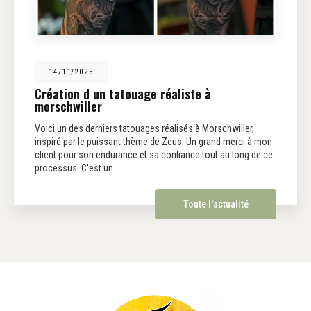
14/11/2025
Création d un tatouage réaliste à
morschwiller
Voici un des derniers tatouages réalisés à Morschwiller,
inspiré par le puissant thème de Zeus. Un grand merci à mon
client pour son endurance et sa confiance tout au long de ce
processus. C'est un…
Toute l'actualité