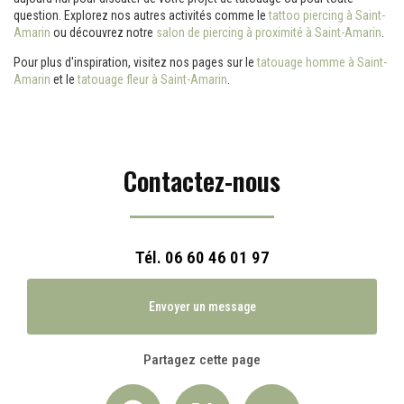
question. Explorez nos autres activités comme le
tattoo piercing à Saint-
Amarin
ou découvrez notre
salon de piercing à proximité à Saint-Amarin
.
Pour plus d'inspiration, visitez nos pages sur le
tatouage homme à Saint-
Amarin
et le
tatouage fleur à Saint-Amarin
.
Contactez-nous
Tél.
06 60 46 01 97
Envoyer un message
Partagez cette page
Facebook
X
Email