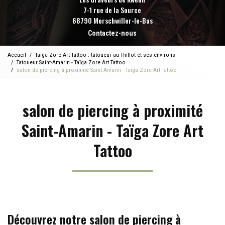
7-1 rue de la Source
68790 Morschwiller-le-Bas
Contactez-nous
Accueil
Taïga Zore Art Tattoo : tatoueur au Thillot et ses environs
Tatoueur Saint-Amarin - Taïga Zore Art Tattoo
salon de piercing à proximité Saint-Amarin - Taïga Zore Art Tattoo
salon de piercing à proximité
Saint-Amarin - Taïga Zore Art
Tattoo
Découvrez notre salon de piercing à