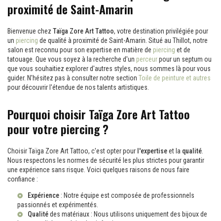
proximité de Saint-Amarin
Bienvenue chez
Taïga Zore Art Tattoo
, votre destination privilégiée pour
un
piercing
de qualité à proximité de Saint-Amarin. Situé au Thillot, notre
salon est reconnu pour son expertise en matière de
piercing
et de
tatouage. Que vous soyez à la recherche d'un
perceur
pour un septum ou
que vous souhaitiez explorer d'autres styles, nous sommes là pour vous
guider. N'hésitez pas à consulter notre section
Toile de peinture et autres
pour découvrir l'étendue de nos talents artistiques.
Pourquoi choisir Taïga Zore Art Tattoo
pour votre piercing ?
Choisir Taïga Zore Art Tattoo, c'est opter pour
l'expertise
et la
qualité
.
Nous respectons les normes de sécurité les plus strictes pour garantir
une expérience sans risque. Voici quelques raisons de nous faire
confiance :
Expérience
: Notre équipe est composée de professionnels
passionnés et expérimentés.
Qualité
des matériaux : Nous utilisons uniquement des bijoux de