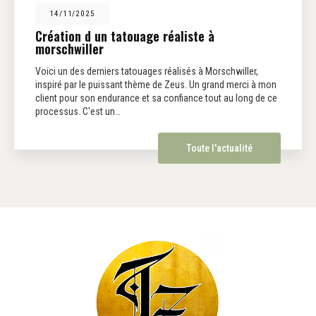
14/11/2025
Création d un tatouage réaliste à
morschwiller
Voici un des derniers tatouages réalisés à Morschwiller,
inspiré par le puissant thème de Zeus. Un grand merci à mon
client pour son endurance et sa confiance tout au long de ce
processus. C'est un…
Toute l'actualité