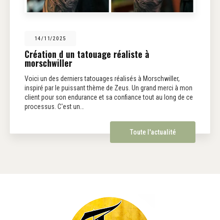
14/11/2025
Création d un tatouage réaliste à
morschwiller
Voici un des derniers tatouages réalisés à Morschwiller,
inspiré par le puissant thème de Zeus. Un grand merci à mon
client pour son endurance et sa confiance tout au long de ce
processus. C'est un…
Toute l'actualité