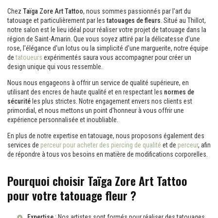
Chez
Taïga Zore Art Tattoo
, nous sommes passionnés par l'art du
tatouage et particulièrement par les
tatouages de fleurs
. Situé au Thillot,
notre salon est le lieu idéal pour réaliser votre projet de tatouage dans la
région de Saint-Amarin. Que vous soyez attiré par la délicatesse d'une
rose, l'élégance d'un lotus ou la simplicité d'une marguerite, notre équipe
de
tatoueurs
expérimentés saura vous accompagner pour créer un
design unique qui vous ressemble.
Nous nous engageons à offrir un service de qualité supérieure, en
utilisant des encres de haute qualité et en respectant les
normes de
sécurité
les plus strictes. Notre engagement envers nos clients est
primordial, et nous mettons un point d'honneur à vous offrir une
expérience personnalisée et inoubliable.
En plus de notre expertise en tatouage, nous proposons également des
services de
perceur pour acheter des piercing de qualité
et de
perceur
, afin
de répondre à tous vos besoins en matière de modifications corporelles.
Pourquoi choisir Taïga Zore Art Tattoo
pour votre tatouage fleur ?
Expertise
: Nos artistes sont formés pour réaliser des tatouages