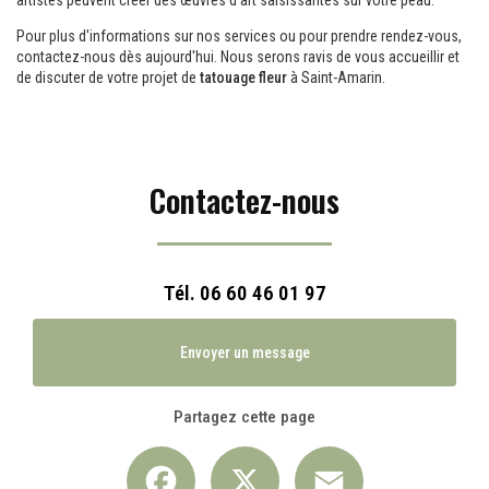
artistes peuvent créer des œuvres d'art saisissantes sur votre peau.
Pour plus d'informations sur nos services ou pour prendre rendez-vous,
contactez-nous dès aujourd'hui. Nous serons ravis de vous accueillir et
de discuter de votre projet de
tatouage fleur
à Saint-Amarin.
Contactez-nous
Tél.
06 60 46 01 97
Envoyer un message
Partagez cette page
Facebook
X
Email