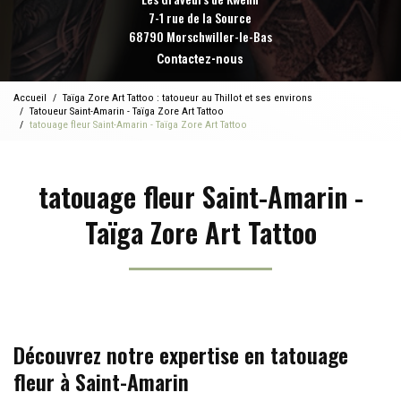
7-1 rue de la Source
68790 Morschwiller-le-Bas
Contactez-nous
Accueil
Taïga Zore Art Tattoo : tatoueur au Thillot et ses environs
Tatoueur Saint-Amarin - Taïga Zore Art Tattoo
tatouage fleur Saint-Amarin - Taïga Zore Art Tattoo
tatouage fleur Saint-Amarin -
Taïga Zore Art Tattoo
Découvrez notre expertise en tatouage
fleur à Saint-Amarin