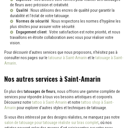
de fleurs avec précision et créativité.
Qualité
: Nous utilisons des encres de qualité pour garantir la
durabilité et l'éclat de votre tatouage.
Normes de sécurité
: Nous respectons les normes d'hygiène les
plus strictes pour assurer votre sécurité.
Engagement client
: Votre satisfaction est notre priorité, et nous
travaillons en étroite collaboration avec vous pour réaliser votre
vision.
Pour découvrir d'autres services que nous proposons, n'hésitez pas à
consulter nos pages sur le
tatoueur à Saint-Amarin
et le
tatouage à Saint-
Amarin
.
Nos autres services à Saint-Amarin
En plus des
tatouages de fleurs
, nous offrons une gamme complète de
services pour répondre à tous vos besoins artistiques et corporels.
Découvrez notre
tattoo à Saint-Amarin
et notre
tattoo shop à Saint-
Amarin
pour explorer d'autres styles et techniques de tatouage.
Si vous êtes intéressé par des designs réalistes, ne manquez pas notre
salon de tatouage pour tatouage réaliste sur bras complet
, où nos