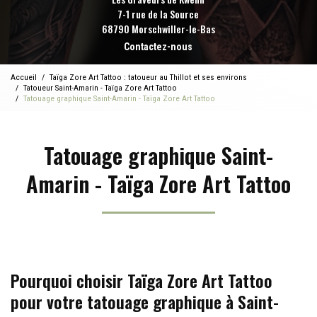
7-1 rue de la Source
68790 Morschwiller-le-Bas
Contactez-nous
Accueil
Taïga Zore Art Tattoo : tatoueur au Thillot et ses environs
Tatoueur Saint-Amarin - Taïga Zore Art Tattoo
Tatouage graphique Saint-Amarin - Taïga Zore Art Tattoo
Tatouage graphique Saint-
Amarin - Taïga Zore Art Tattoo
Pourquoi choisir Taïga Zore Art Tattoo
pour votre tatouage graphique à Saint-