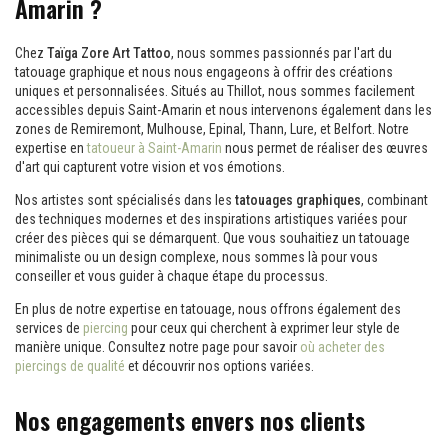
Amarin ?
Chez
Taïga Zore Art Tattoo
, nous sommes passionnés par l'art du
tatouage graphique et nous nous engageons à offrir des créations
uniques et personnalisées. Situés au Thillot, nous sommes facilement
accessibles depuis Saint-Amarin et nous intervenons également dans les
zones de Remiremont, Mulhouse, Epinal, Thann, Lure, et Belfort. Notre
expertise en
tatoueur à Saint-Amarin
nous permet de réaliser des œuvres
d'art qui capturent votre vision et vos émotions.
Nos artistes sont spécialisés dans les
tatouages graphiques
, combinant
des techniques modernes et des inspirations artistiques variées pour
créer des pièces qui se démarquent. Que vous souhaitiez un tatouage
minimaliste ou un design complexe, nous sommes là pour vous
conseiller et vous guider à chaque étape du processus.
En plus de notre expertise en tatouage, nous offrons également des
services de
piercing
pour ceux qui cherchent à exprimer leur style de
manière unique. Consultez notre page pour savoir
où acheter des
piercings de qualité
et découvrir nos options variées.
Nos engagements envers nos clients