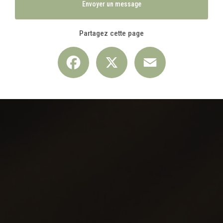
Envoyer un message
Partagez cette page
Facebook
X
Email