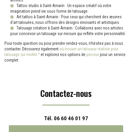
artistes.
Tattoo studio à Saint-Amarin
: Un espace créatif où votre
imagination prend vie sous forme de tatouage.
Art tattoo à Saint-Amarin
: Pour ceux qui cherchent des œuvres
d'art tatouées, nous offrons des designs innovants et artistiques.
Tatouage création à Saint-Amarin
: Collaborez avec nos artistes
pour concevoir un tatouage sur mesure qui reflète votre personnalité.
Pour toute question ou pour prendre rendez-vous, n'hésitez pas à nous
contacter. Découvrez également
où trouver un tatoueur réaliste pour
tatouage sur mollet ?
et explorez nos options de
perceur
pour un service
complet.
Contactez-nous
Tél.
06 60 46 01 97