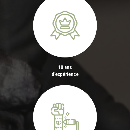
10 ans
d'expérience