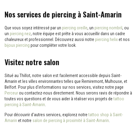
Nos services de piercing à Saint-Amarin
Que vous soyez intéressé par un
piercing oreille
, un
piercing nombril
, ou
un
piercing nez
, notre équipe est prête à vous accueillir dans un cadre
chaleureux et professionnel. Découvrez aussi notre
piercing helix
et nos
bijoux piercing
pour compléter votre look.
Visitez notre salon
Situé au Thillot, notre salon est facilement accessible depuis Saint-
Amarin et les villes environnantes telles que Remiremont, Mulhouse, et
Belfort. Pour plus d'informations sur nos services, visitez notre page
Perceur
ou contactez-nous directement. Nous serons ravis de répondre à
toutes vos questions et de vous aider à réaliser vos projets de
tattoo
piercing à Saint-Amarin
.
Pour découvrir d'autres services, explorez notre
tattoo shop à Saint-
Amarin
et notre
salon de piercing à proximité à Saint-Amarin
.