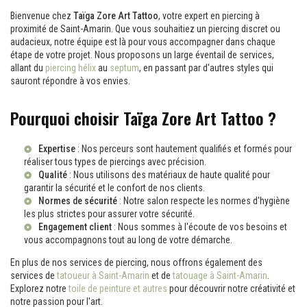
Bienvenue chez
Taïga Zore Art Tattoo
, votre expert en piercing à
proximité de Saint-Amarin. Que vous souhaitiez un piercing discret ou
audacieux, notre équipe est là pour vous accompagner dans chaque
étape de votre projet. Nous proposons un large éventail de services,
allant du
piercing hélix
au
septum
, en passant par d'autres styles qui
sauront répondre à vos envies.
Pourquoi choisir Taïga Zore Art Tattoo ?
Expertise
: Nos perceurs sont hautement qualifiés et formés pour
réaliser tous types de piercings avec précision.
Qualité
: Nous utilisons des matériaux de haute qualité pour
garantir la sécurité et le confort de nos clients.
Normes de sécurité
: Notre salon respecte les normes d'hygiène
les plus strictes pour assurer votre sécurité.
Engagement client
: Nous sommes à l'écoute de vos besoins et
vous accompagnons tout au long de votre démarche.
En plus de nos services de piercing, nous offrons également des
services de
tatoueur à Saint-Amarin
et de
tatouage à Saint-Amarin
.
Explorez notre
toile de peinture et autres
pour découvrir notre créativité et
notre passion pour l'art.