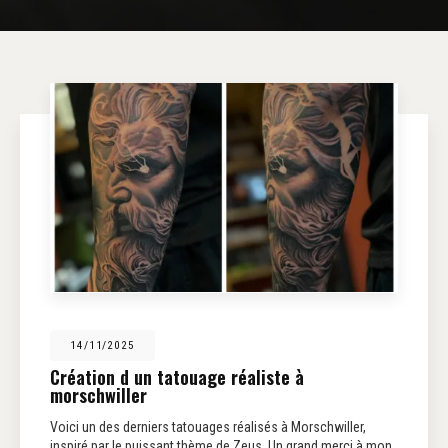
14/11/2025
Création d un tatouage réaliste à
morschwiller
Voici un des derniers tatouages réalisés à Morschwiller,
inspiré par le puissant thème de Zeus. Un grand merci à mon