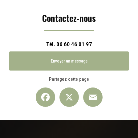
Contactez-nous
Tél.
06 60 46 01 97
Envoyer un message
Partagez cette page
Facebook
X
Email