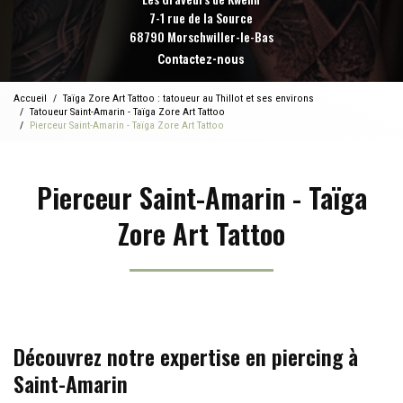
7-1 rue de la Source
68790 Morschwiller-le-Bas
Contactez-nous
Accueil
Taïga Zore Art Tattoo : tatoueur au Thillot et ses environs
Tatoueur Saint-Amarin - Taïga Zore Art Tattoo
Pierceur Saint-Amarin - Taïga Zore Art Tattoo
Pierceur Saint-Amarin - Taïga
Zore Art Tattoo
Découvrez notre expertise en piercing à
Saint-Amarin