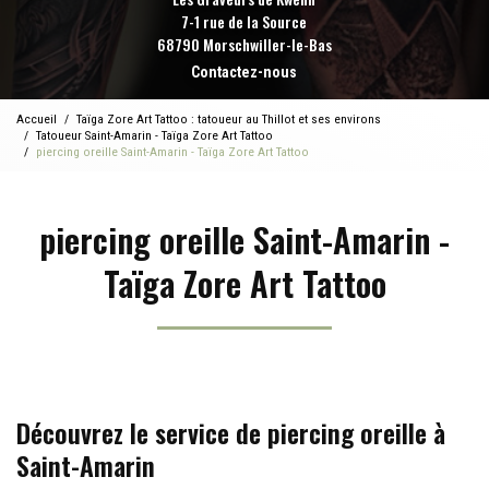
7-1 rue de la Source
68790 Morschwiller-le-Bas
Contactez-nous
Accueil
Taïga Zore Art Tattoo : tatoueur au Thillot et ses environs
Tatoueur Saint-Amarin - Taïga Zore Art Tattoo
piercing oreille Saint-Amarin - Taïga Zore Art Tattoo
piercing oreille Saint-Amarin -
Taïga Zore Art Tattoo
Découvrez le service de piercing oreille à
Saint-Amarin