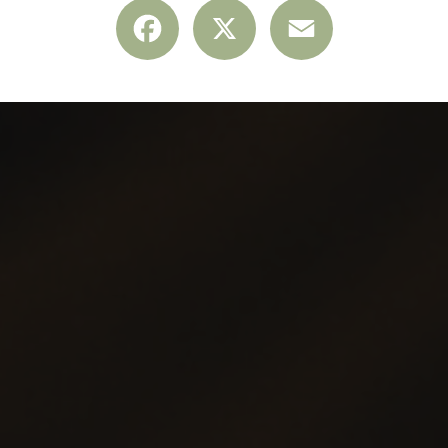
Facebook
X
Email