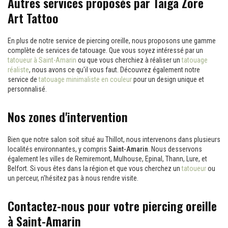
Autres services proposés par Taïga Zore
Art Tattoo
En plus de notre service de piercing oreille, nous proposons une gamme
complète de services de tatouage. Que vous soyez intéressé par un
tatoueur à Saint-Amarin
ou que vous cherchiez à réaliser un
tatouage
réaliste
, nous avons ce qu'il vous faut. Découvrez également notre
service de
tatouage minimaliste en couleur
pour un design unique et
personnalisé.
Nos zones d'intervention
Bien que notre salon soit situé au Thillot, nous intervenons dans plusieurs
localités environnantes, y compris
Saint-Amarin
. Nous desservons
également les villes de Remiremont, Mulhouse, Epinal, Thann, Lure, et
Belfort. Si vous êtes dans la région et que vous cherchez un
tatoueur
ou
un perceur, n'hésitez pas à nous rendre visite.
Contactez-nous pour votre piercing oreille
à Saint-Amarin