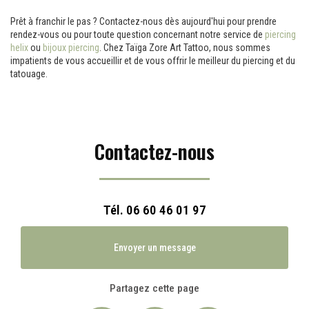
Prêt à franchir le pas ? Contactez-nous dès aujourd'hui pour prendre
rendez-vous ou pour toute question concernant notre service de
piercing
helix
ou
bijoux piercing
. Chez Taïga Zore Art Tattoo, nous sommes
impatients de vous accueillir et de vous offrir le meilleur du piercing et du
tatouage.
Contactez-nous
Tél.
06 60 46 01 97
Envoyer un message
Partagez cette page