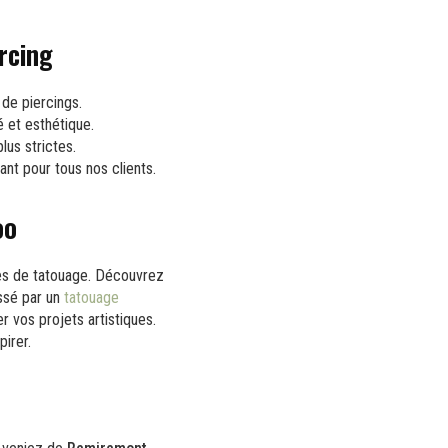
rcing
de piercings.
é et esthétique.
lus strictes.
nt pour tous nos clients.
oo
ces de tatouage. Découvrez
ssé par un
tatouage
r vos projets artistiques.
pirer.