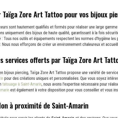
 Taïga Zore Art Tattoo pour vos bijoux pie
eurs sont hautement qualifiés et formés pour réaliser une large gamme 
ons uniquement des bijoux de haute qualité, garantissant à la fois sécurit
é
: Tous nos outils et équipements respectent les normes d'hygiène les p
: Nous nous efforçons de créer un environnement chaleureux et accueilla
s services offerts par Taïga Zore Art Tatt
 en bijoux piercing, Taïga Zore Art Tattoo propose une variété de servi
in
pour des créations uniques et personnalisées. Que vous soyez intére
un
tatouage à Saint-Amarin
, nous avons l'expertise nécessaire pour réalise
Amarin
est également à votre disposition pour vous conseiller et vous ins
alon à proximité de Saint-Amarin