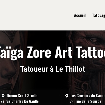
gation principale
Accueil
Tatoua
Tatoueur à Le Thillot
Derma Craft Studio
Les Graveurs de Kwen
27 rue Charles De Gaulle
7-1 rue de la Source