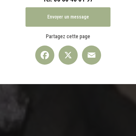
Envoyer un message
Partagez cette page
Facebook
X
Email