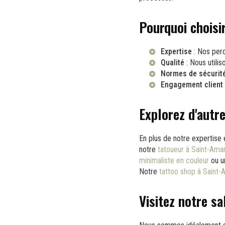
Pourquoi choisir
Expertise
: Nos perc
Qualité
: Nous utilis
Normes de sécurit
Engagement client
Explorez d'autre
En plus de notre expertise
notre
tatoueur à Saint-Amar
minimaliste en couleur
ou 
Notre
tattoo shop à Saint-
Visitez notre s