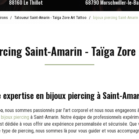
88160 Le Thillot
68790 Morschwiller-le-Ba
irons
Tatoueur Saint-Amarin - Taïga Zore Art Tattoo
bijoux piercing Saint-Amarin 
ercing Saint-Amarin - Taïga Zore 
 expertise en bijoux piercing à Saint-Ama
oo
, nous sommes passionnés par l'art corporel et nous nous engageons à
e
bijoux piercing
à Saint-Amarin. Notre équipe de professionnels expér
est dédiée à vous offrir une expérience personnalisée et sécurisée. Que
e type de piercing, nous sommes là pour vous guider et vous accompagn