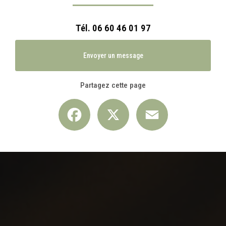
Tél.
06 60 46 01 97
Envoyer un message
Partagez cette page
Facebook
X
Email