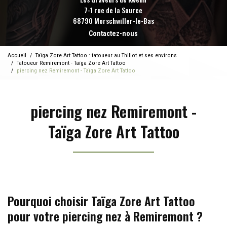
7-1 rue de la Source
68790 Morschwiller-le-Bas
Contactez-nous
Accueil
Taïga Zore Art Tattoo : tatoueur au Thillot et ses environs
Tatoueur Remiremont - Taïga Zore Art Tattoo
piercing nez Remiremont - Taïga Zore Art Tattoo
piercing nez Remiremont -
Taïga Zore Art Tattoo
Pourquoi choisir Taïga Zore Art Tattoo
pour votre piercing nez à Remiremont ?