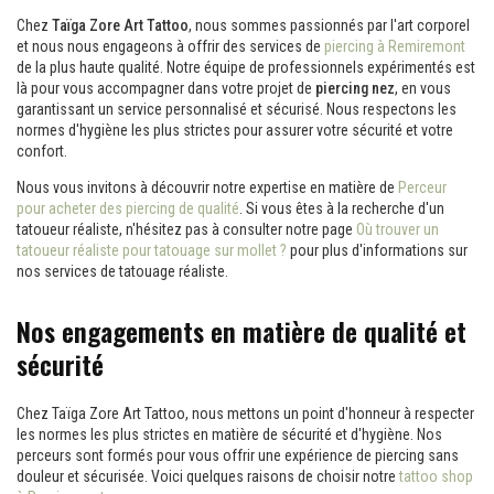
Chez
Taïga Zore Art Tattoo
, nous sommes passionnés par l'art corporel
et nous nous engageons à offrir des services de
piercing à Remiremont
de la plus haute qualité. Notre équipe de professionnels expérimentés est
là pour vous accompagner dans votre projet de
piercing nez
, en vous
garantissant un service personnalisé et sécurisé. Nous respectons les
normes d'hygiène les plus strictes pour assurer votre sécurité et votre
confort.
Nous vous invitons à découvrir notre expertise en matière de
Perceur
pour acheter des piercing de qualité
. Si vous êtes à la recherche d'un
tatoueur réaliste, n'hésitez pas à consulter notre page
Où trouver un
tatoueur réaliste pour tatouage sur mollet ?
pour plus d'informations sur
nos services de tatouage réaliste.
Nos engagements en matière de qualité et
sécurité
Chez Taïga Zore Art Tattoo, nous mettons un point d'honneur à respecter
les normes les plus strictes en matière de sécurité et d'hygiène. Nos
perceurs sont formés pour vous offrir une expérience de piercing sans
douleur et sécurisée. Voici quelques raisons de choisir notre
tattoo shop