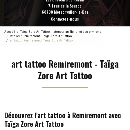
7-1 rue de la Source
68790 Morschwiller-le-Bas
Contactez-nous
Accueil
Taïga Zore Art Tattoo : tatoueur au Thillot et ses environs
Tatoueur Remiremont - Taïga Zore Art Tattoo
art tattoo Remiremont - Taïga Zore Art Tattoo
art tattoo Remiremont - Taïga
Zore Art Tattoo
Découvrez l'art tattoo à Remiremont avec
Taïga Zore Art Tattoo