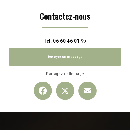
Contactez-nous
Tél.
06 60 46 01 97
Envoyer un message
Partagez cette page
Facebook
X
Email