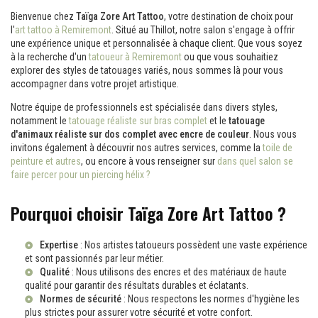
Bienvenue chez
Taïga Zore Art Tattoo
, votre destination de choix pour
l'
art tattoo à Remiremont
. Situé au Thillot, notre salon s'engage à offrir
une expérience unique et personnalisée à chaque client. Que vous soyez
à la recherche d'un
tatoueur à Remiremont
ou que vous souhaitiez
explorer des styles de tatouages variés, nous sommes là pour vous
accompagner dans votre projet artistique.
Notre équipe de professionnels est spécialisée dans divers styles,
notamment le
tatouage réaliste sur bras complet
et le
tatouage
d'animaux réaliste sur dos complet avec encre de couleur
. Nous vous
invitons également à découvrir nos autres services, comme la
toile de
peinture et autres
, ou encore à vous renseigner sur
dans quel salon se
faire percer pour un piercing hélix ?
Pourquoi choisir Taïga Zore Art Tattoo ?
Expertise
: Nos artistes tatoueurs possèdent une vaste expérience
et sont passionnés par leur métier.
Qualité
: Nous utilisons des encres et des matériaux de haute
qualité pour garantir des résultats durables et éclatants.
Normes de sécurité
: Nous respectons les normes d'hygiène les
plus strictes pour assurer votre sécurité et votre confort.