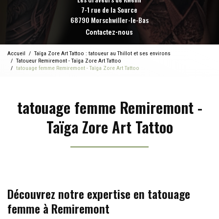
7-1 rue de la Source
68790 Morschwiller-le-Bas
Contactez-nous
Accueil
Taïga Zore Art Tattoo : tatoueur au Thillot et ses environs
Tatoueur Remiremont - Taïga Zore Art Tattoo
tatouage femme Remiremont - Taïga Zore Art Tattoo
tatouage femme Remiremont -
Taïga Zore Art Tattoo
Découvrez notre expertise en tatouage
femme à Remiremont