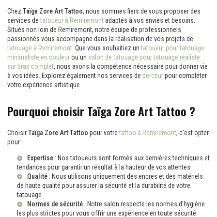
Chez
Taïga Zore Art Tattoo
, nous sommes fiers de vous proposer des
services de
tatoueur à Remiremont
adaptés à vos envies et besoins.
Situés non loin de Remiremont, notre équipe de professionnels
passionnés vous accompagne dans la réalisation de vos projets de
tatouage à Remiremont
. Que vous souhaitiez un
tatoueur pour tatouage
minimaliste en couleur
ou un
salon de tatouage pour tatouage réaliste
sur bras complet
, nous avons la compétence nécessaire pour donner vie
à vos idées. Explorez également nos services de
perceur
pour compléter
votre expérience artistique.
Pourquoi choisir Taïga Zore Art Tattoo ?
Choisir
Taïga Zore Art Tattoo
pour votre
tattoo à Remiremont
, c'est opter
pour :
Expertise
: Nos tatoueurs sont formés aux dernières techniques et
tendances pour garantir un résultat à la hauteur de vos attentes.
Qualité
: Nous utilisons uniquement des encres et des matériels
de haute qualité pour assurer la sécurité et la durabilité de votre
tatouage.
Normes de sécurité
: Notre salon respecte les normes d'hygiène
les plus strictes pour vous offrir une expérience en toute sécurité.