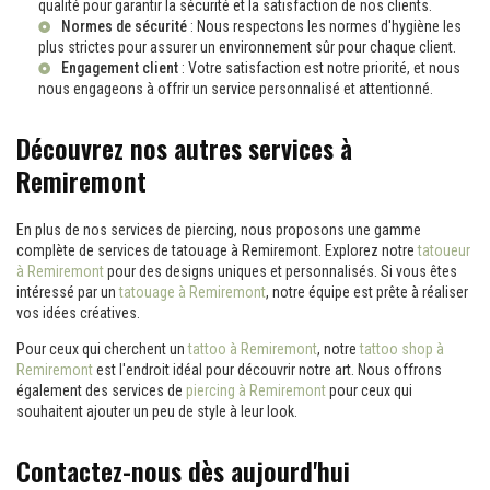
qualité pour garantir la sécurité et la satisfaction de nos clients.
Normes de sécurité
: Nous respectons les normes d'hygiène les
plus strictes pour assurer un environnement sûr pour chaque client.
Engagement client
: Votre satisfaction est notre priorité, et nous
nous engageons à offrir un service personnalisé et attentionné.
Découvrez nos autres services à
Remiremont
En plus de nos services de piercing, nous proposons une gamme
complète de services de tatouage à Remiremont. Explorez notre
tatoueur
à Remiremont
pour des designs uniques et personnalisés. Si vous êtes
intéressé par un
tatouage à Remiremont
, notre équipe est prête à réaliser
vos idées créatives.
Pour ceux qui cherchent un
tattoo à Remiremont
, notre
tattoo shop à
Remiremont
est l'endroit idéal pour découvrir notre art. Nous offrons
également des services de
piercing à Remiremont
pour ceux qui
souhaitent ajouter un peu de style à leur look.
Contactez-nous dès aujourd'hui