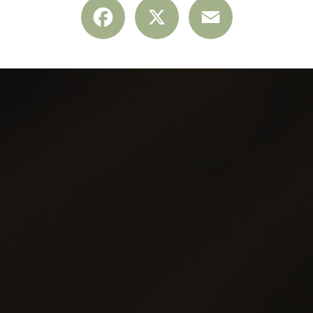
Facebook
X
Email