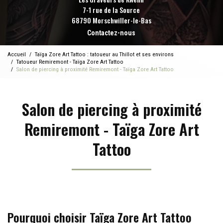
7-1 rue de la Source
68790 Morschwiller-le-Bas
Contactez-nous
Accueil
Taïga Zore Art Tattoo : tatoueur au Thillot et ses environs
Tatoueur Remiremont - Taïga Zore Art Tattoo
Salon de piercing à proximité Remiremont - Taïga Zore Art Tattoo
Salon de piercing à proximité
Remiremont - Taïga Zore Art
Tattoo
Pourquoi choisir Taïga Zore Art Tattoo