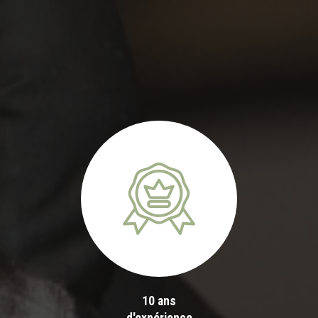
10 ans