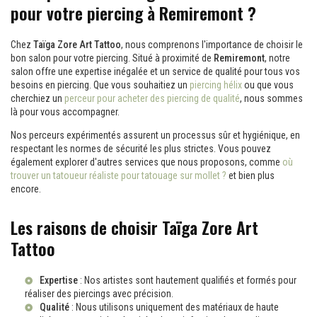
pour votre piercing à Remiremont ?
Chez
Taïga Zore Art Tattoo
, nous comprenons l'importance de choisir le
bon salon pour votre piercing. Situé à proximité de
Remiremont
, notre
salon offre une expertise inégalée et un service de qualité pour tous vos
besoins en piercing. Que vous souhaitiez un
piercing hélix
ou que vous
cherchiez un
perceur pour acheter des piercing de qualité
, nous sommes
là pour vous accompagner.
Nos perceurs expérimentés assurent un processus sûr et hygiénique, en
respectant les normes de sécurité les plus strictes. Vous pouvez
également explorer d'autres services que nous proposons, comme
où
trouver un tatoueur réaliste pour tatouage sur mollet ?
et bien plus
encore.
Les raisons de choisir Taïga Zore Art
Tattoo
Expertise
: Nos artistes sont hautement qualifiés et formés pour
réaliser des piercings avec précision.
Qualité
: Nous utilisons uniquement des matériaux de haute