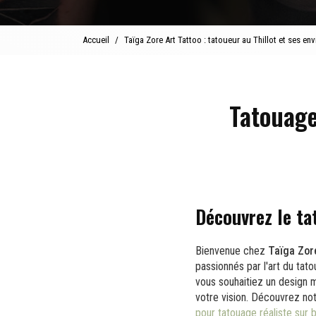
Accueil
Taïga Zore Art Tattoo : tatoueur au Thillot et ses env
Tatouage
Découvrez le ta
Bienvenue chez
Taïga Zor
passionnés par l'art du tat
vous souhaitiez un design m
votre vision. Découvrez no
pour tatouage réaliste sur 