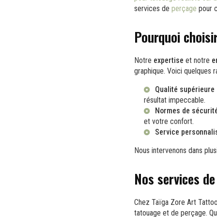
services de
perçage
pour c
Pourquoi choisi
Notre
expertise
et notre
e
graphique. Voici quelques r
Qualité supérieure 
résultat impeccable.
Normes de sécurité 
et votre confort.
Service personnalis
Nous intervenons dans plusi
Nos services de
Chez Taïga Zore Art Tatto
tatouage et de perçage. Qu