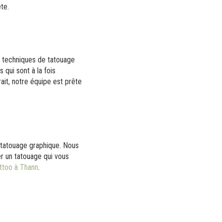
te.
 techniques de tatouage
 qui sont à la fois
ait, notre équipe est prête
e tatouage graphique. Nous
r un tatouage qui vous
attoo à Thann
.