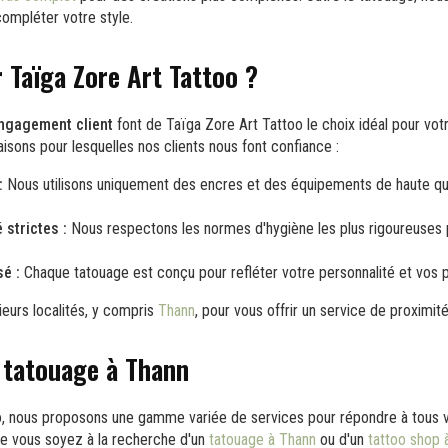
ompléter votre style.
r Taïga Zore Art Tattoo ?
ngagement client
font de Taïga Zore Art Tattoo le choix idéal pour vot
aisons pour lesquelles nos clients nous font confiance :
:
Nous utilisons uniquement des encres et des équipements de haute qual
strictes :
Nous respectons les normes d'hygiène les plus rigoureuses 
é :
Chaque tatouage est conçu pour refléter votre personnalité et vos 
eurs localités, y compris
Thann
, pour vous offrir un service de proximité
 tatouage à Thann
o, nous proposons une gamme variée de services pour répondre à tous 
e vous soyez à la recherche d'un
tatouage à Thann
ou d'un
tattoo shop 