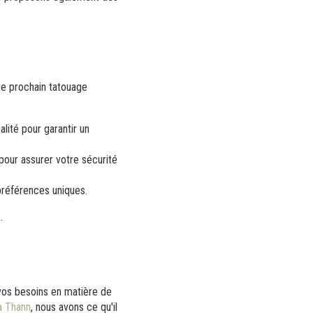
re prochain tatouage
ité pour garantir un
pour assurer votre sécurité
préférences uniques.
.
vos besoins en matière de
à Thann
, nous avons ce qu'il