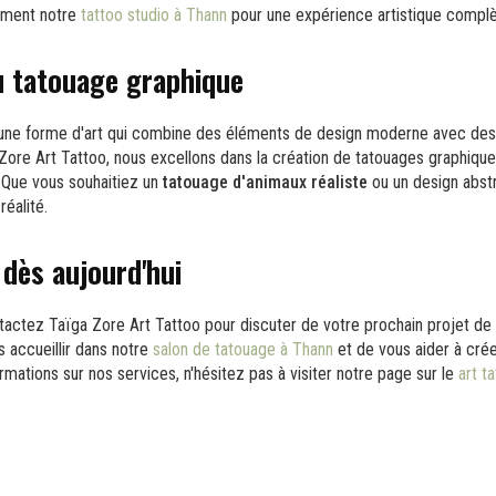
ement notre
tattoo studio à Thann
pour une expérience artistique complè
du tatouage graphique
 une forme d'art qui combine des éléments de design moderne avec des
 Zore Art Tattoo, nous excellons dans la création de tatouages graphiques
s. Que vous souhaitiez un
tatouage d'animaux réaliste
ou un design abstr
réalité.
dès aujourd'hui
ntactez Taïga Zore Art Tattoo pour discuter de votre prochain projet d
accueillir dans notre
salon de tatouage à Thann
et de vous aider à crée
rmations sur nos services, n'hésitez pas à visiter notre page sur le
art t