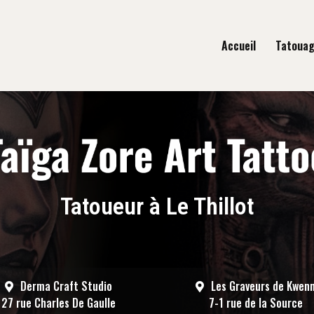
gation principale
Accueil
Tatoua
Tatoueur à Le Thillot
Derma Craft Studio
Les Graveurs de Kwen
27 rue Charles De Gaulle
7-1 rue de la Source