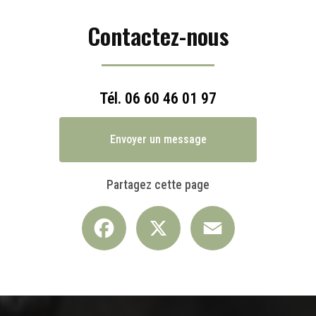
Contactez-nous
Tél.
06 60 46 01 97
Envoyer un message
Partagez cette page
Facebook
X
Email