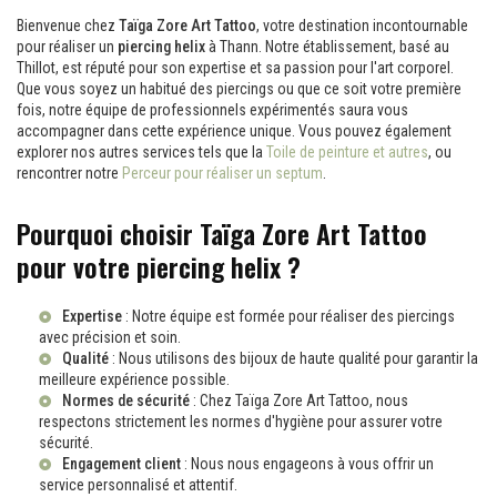
Bienvenue chez
Taïga Zore Art Tattoo
, votre destination incontournable
pour réaliser un
piercing helix
à Thann. Notre établissement, basé au
Thillot, est réputé pour son expertise et sa passion pour l'art corporel.
Que vous soyez un habitué des piercings ou que ce soit votre première
fois, notre équipe de professionnels expérimentés saura vous
accompagner dans cette expérience unique. Vous pouvez également
explorer nos autres services tels que la
Toile de peinture et autres
, ou
rencontrer notre
Perceur pour réaliser un septum
.
Pourquoi choisir Taïga Zore Art Tattoo
pour votre piercing helix ?
Expertise
: Notre équipe est formée pour réaliser des piercings
avec précision et soin.
Qualité
: Nous utilisons des bijoux de haute qualité pour garantir la
meilleure expérience possible.
Normes de sécurité
: Chez Taïga Zore Art Tattoo, nous
respectons strictement les normes d'hygiène pour assurer votre
sécurité.
Engagement client
: Nous nous engageons à vous offrir un
service personnalisé et attentif.