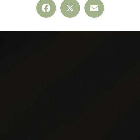
Facebook
X
Email