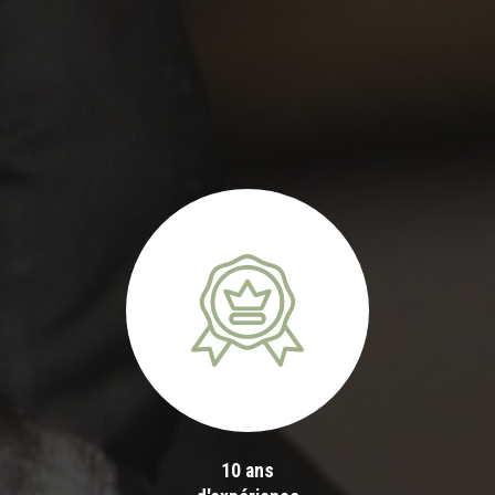
10 ans