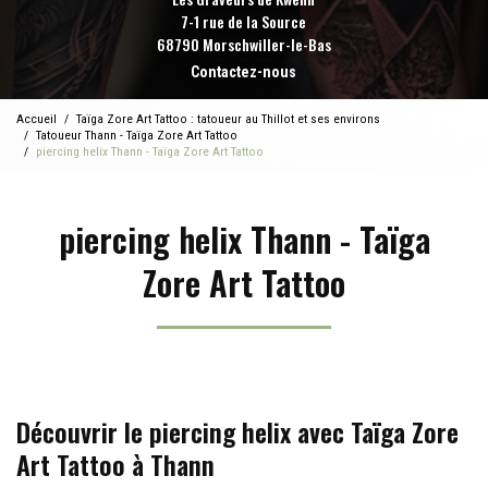
7-1 rue de la Source
68790 Morschwiller-le-Bas
Contactez-nous
Accueil
Taïga Zore Art Tattoo : tatoueur au Thillot et ses environs
Tatoueur Thann - Taïga Zore Art Tattoo
piercing helix Thann - Taïga Zore Art Tattoo
piercing helix Thann - Taïga
Zore Art Tattoo
Découvrir le piercing helix avec Taïga Zore
Art Tattoo à Thann