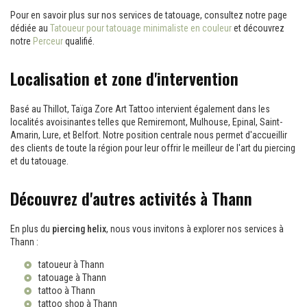
Pour en savoir plus sur nos services de tatouage, consultez notre page
dédiée au
Tatoueur pour tatouage minimaliste en couleur
et découvrez
notre
Perceur
qualifié.
Localisation et zone d'intervention
Basé au Thillot, Taïga Zore Art Tattoo intervient également dans les
localités avoisinantes telles que Remiremont, Mulhouse, Epinal, Saint-
Amarin, Lure, et Belfort. Notre position centrale nous permet d'accueillir
des clients de toute la région pour leur offrir le meilleur de l'art du piercing
et du tatouage.
Découvrez d'autres activités à Thann
En plus du
piercing helix
, nous vous invitons à explorer nos services à
Thann :
tatoueur à Thann
tatouage à Thann
tattoo à Thann
tattoo shop à Thann