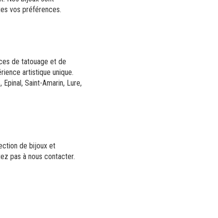
utes vos préférences.
ices de tatouage et de
ience artistique unique.
 Epinal, Saint-Amarin, Lure,
ection de bijoux et
tez pas à nous contacter.