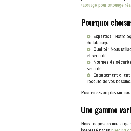
tatouage pour tatouage réa
Pourquoi choisi
Expertise
: Notre éq
du tatouage.
Qualité
: Nous utilis
et sécurité.
Normes de sécurit
sécurité.
Engagement client
l'écoute de vos besoins.
Pour en savoir plus sur no
Une gamme varié
Nous proposons une large 
intéressé par un
piercing or