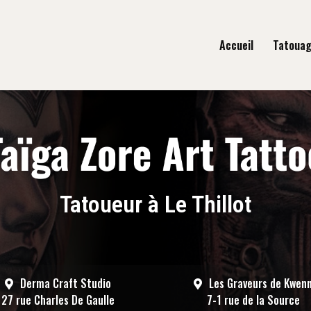
gation principale
Accueil
Tatoua
Tatoueur à Le Thillot
Derma Craft Studio
Les Graveurs de Kwen
27 rue Charles De Gaulle
7-1 rue de la Source