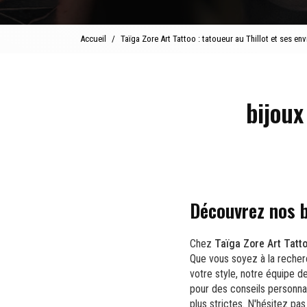
Accueil
Taïga Zore Art Tattoo : tatoueur au Thillot et ses env
bijoux
Découvrez nos b
Chez
Taïga Zore Art Tatt
Que vous soyez à la reche
votre style, notre équipe 
pour des conseils personnal
plus strictes. N'hésitez pa