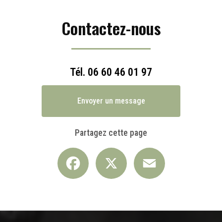
Contactez-nous
Tél.
06 60 46 01 97
Envoyer un message
Partagez cette page
Facebook
X
Email