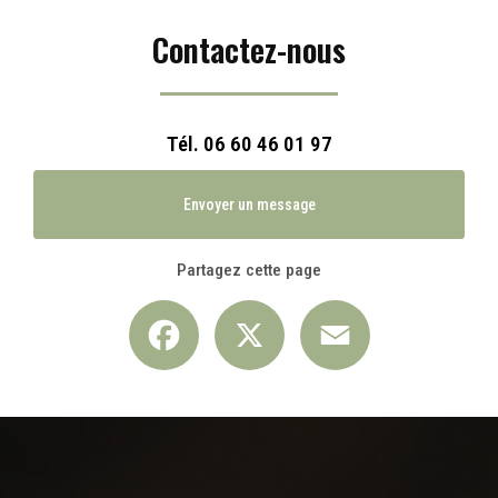
Contactez-nous
Tél.
06 60 46 01 97
Envoyer un message
Partagez cette page
Facebook
X
Email