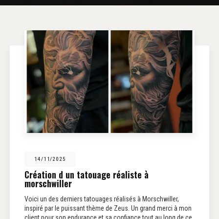
14/11/2025
Création d un tatouage réaliste à
morschwiller
Voici un des derniers tatouages réalisés à Morschwiller,
inspiré par le puissant thème de Zeus. Un grand merci à mon
client pour son endurance et sa confiance tout au long de ce