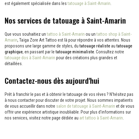
est également spécialisée dans les
tatouage à Saint-Amarin
.
Nos services de tatouage à Saint-Amarin
Que vous souhaitiez un
tattoo à Saint-Amarin
ou un
tattoo shop à Saint-
Amarin
, Taïga Zore Art Tattoo est là pour répondre à vos attentes. Nous
proposons une large gamme de styles, du
tatouage réaliste
au
tatouage
graphique
, en passant par le
tatouage minimaliste
. Consultez notre
tatouage dos à Saint-Amarin
pour des créations plus grandes et
détaillées.
Contactez-nous dès aujourd'hui
Prêt à franchir le pas et à obtenir le tatouage de vos rêves ? N'hésitez pas
à nous contacter pour discuter de votre projet. Nous sommes impatients
de vous accueillir dans notre
salon de tatouage à Saint-Amarin
et de vous
offrir une expérience artistique inoubliable. Pour plus d'informations sur
nos services, visitez notre page dédiée au
art tattoo à Saint-Amarin
.