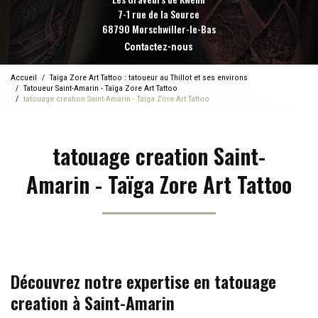
7-1 rue de la Source
68790 Morschwiller-le-Bas
Contactez-nous
Accueil
Taïga Zore Art Tattoo : tatoueur au Thillot et ses environs
Tatoueur Saint-Amarin - Taïga Zore Art Tattoo
tatouage creation Saint-Amarin - Taïga Zore Art Tattoo
tatouage creation Saint-
Amarin - Taïga Zore Art Tattoo
Découvrez notre expertise en tatouage
creation à Saint-Amarin