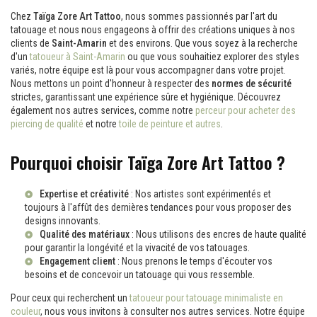
Chez
Taïga Zore Art Tattoo
, nous sommes passionnés par l'art du
tatouage et nous nous engageons à offrir des créations uniques à nos
clients de
Saint-Amarin
et des environs. Que vous soyez à la recherche
d'un
tatoueur à Saint-Amarin
ou que vous souhaitiez explorer des styles
variés, notre équipe est là pour vous accompagner dans votre projet.
Nous mettons un point d'honneur à respecter des
normes de sécurité
strictes, garantissant une expérience sûre et hygiénique. Découvrez
également nos autres services, comme notre
perceur pour acheter des
piercing de qualité
et notre
toile de peinture et autres
.
Pourquoi choisir Taïga Zore Art Tattoo ?
Expertise et créativité
: Nos artistes sont expérimentés et
toujours à l'affût des dernières tendances pour vous proposer des
designs innovants.
Qualité des matériaux
: Nous utilisons des encres de haute qualité
pour garantir la longévité et la vivacité de vos tatouages.
Engagement client
: Nous prenons le temps d'écouter vos
besoins et de concevoir un tatouage qui vous ressemble.
Pour ceux qui recherchent un
tatoueur pour tatouage minimaliste en
couleur
, nous vous invitons à consulter nos autres services. Notre équipe