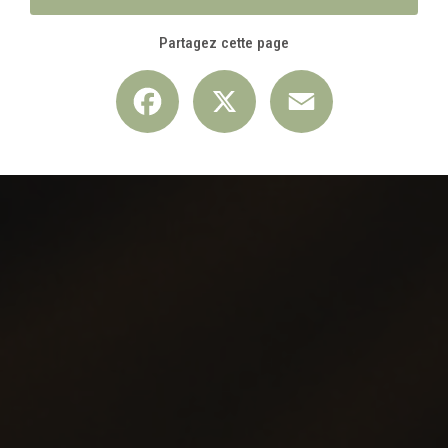
Partagez cette page
Facebook
X
Email