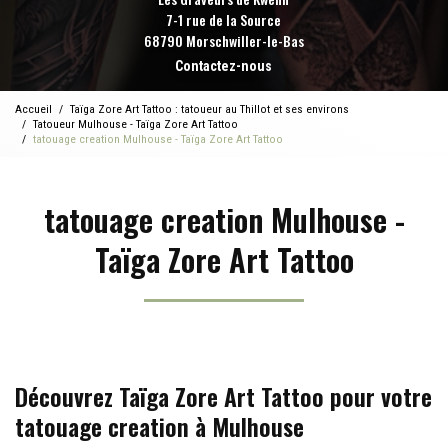
7-1 rue de la Source
68790 Morschwiller-le-Bas
Contactez-nous
Accueil
Taïga Zore Art Tattoo : tatoueur au Thillot et ses environs
Tatoueur Mulhouse - Taïga Zore Art Tattoo
tatouage creation Mulhouse - Taïga Zore Art Tattoo
tatouage creation Mulhouse -
Taïga Zore Art Tattoo
Découvrez Taïga Zore Art Tattoo pour votre
tatouage creation à Mulhouse