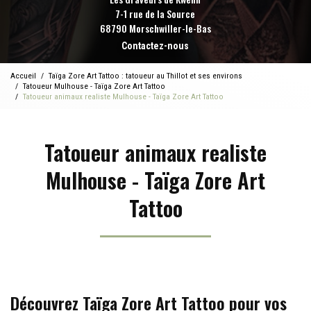
7-1 rue de la Source
68790 Morschwiller-le-Bas
Contactez-nous
Accueil
Taïga Zore Art Tattoo : tatoueur au Thillot et ses environs
Tatoueur Mulhouse - Taïga Zore Art Tattoo
Tatoueur animaux realiste Mulhouse - Taïga Zore Art Tattoo
Tatoueur animaux realiste
Mulhouse - Taïga Zore Art
Tattoo
Découvrez Taïga Zore Art Tattoo pour vos