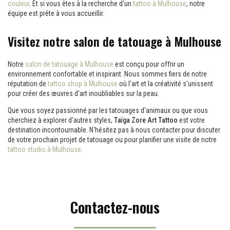
couleur
. Et si vous êtes à la recherche d'un
tattoo à Mulhouse
, notre
équipe est prête à vous accueillir.
Visitez notre salon de tatouage à Mulhouse
Notre
salon de tatouage à Mulhouse
est conçu pour offrir un
environnement confortable et inspirant. Nous sommes fiers de notre
réputation de
tattoo shop à Mulhouse
où l'art et la créativité s'unissent
pour créer des œuvres d'art inoubliables sur la peau.
Que vous soyez passionné par les tatouages d'animaux ou que vous
cherchiez à explorer d'autres styles,
Taïga Zore Art Tattoo
est votre
destination incontournable. N'hésitez pas à nous contacter pour discuter
de votre prochain projet de tatouage ou pour planifier une visite de notre
tattoo studio à Mulhouse
.
Contactez-nous