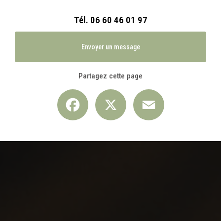
Tél.
06 60 46 01 97
Envoyer un message
Partagez cette page
Facebook
X
Email