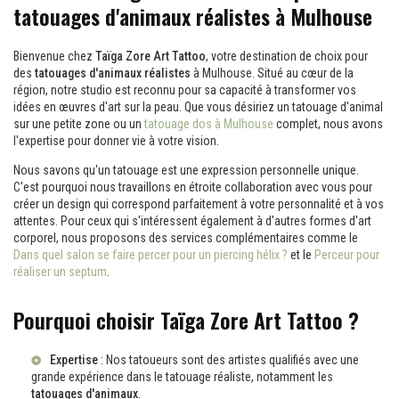
tatouages d'animaux réalistes à Mulhouse
Bienvenue chez
Taïga Zore Art Tattoo
, votre destination de choix pour
des
tatouages d'animaux réalistes
à Mulhouse. Situé au cœur de la
région, notre studio est reconnu pour sa capacité à transformer vos
idées en œuvres d'art sur la peau. Que vous désiriez un tatouage d'animal
sur une petite zone ou un
tatouage dos à Mulhouse
complet, nous avons
l'expertise pour donner vie à votre vision.
Nous savons qu'un tatouage est une expression personnelle unique.
C'est pourquoi nous travaillons en étroite collaboration avec vous pour
créer un design qui correspond parfaitement à votre personnalité et à vos
attentes. Pour ceux qui s'intéressent également à d'autres formes d'art
corporel, nous proposons des services complémentaires comme le
Dans quel salon se faire percer pour un piercing hélix ?
et le
Perceur pour
réaliser un septum
.
Pourquoi choisir Taïga Zore Art Tattoo ?
Expertise
: Nos tatoueurs sont des artistes qualifiés avec une
grande expérience dans le tatouage réaliste, notamment les
tatouages d'animaux
.