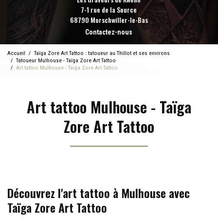
7-1 rue de la Source
68790 Morschwiller-le-Bas
Contactez-nous
Accueil
Taïga Zore Art Tattoo : tatoueur au Thillot et ses environs
Tatoueur Mulhouse - Taïga Zore Art Tattoo
Art tattoo Mulhouse - Taïga Zore Art Tattoo
Art tattoo Mulhouse - Taïga
Zore Art Tattoo
Découvrez l'art tattoo à Mulhouse avec
Taïga Zore Art Tattoo