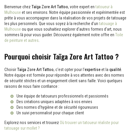
Bienvenue chez
Taïga Zore Art Tattoo
, votre expert en
tatoueur à
Mulhouse
et ses environs. Notre équipe passionnée et expérimentée est
prête à vous accompagner dans la réalisation de vos projets de tatouage
les plus personnels. Que vous soyez à la recherche d'un
tatouage à
Mulhouse
ou que vous souhaitiez explorer d'autres formes d'art, nous
sommes là pour vous guider. Découvrez également notre offre en
Toile
de peinture et autres
.
Pourquoi choisir Taïga Zore Art Tattoo ?
Choisir
Taïga Zore Art Tattoo
, c'est opter pour l'
expertise
et la
qualité
.
Notre équipe est formée pour répondre à vos attentes avec des normes
de sécurité strictes et un engagement client sans faille. Voici quelques
raisons de nous faire confiance :
Une équipe de tatoueurs professionnels et passionnés
Des créations uniques adaptées à vos envies
Des normes d'hygiène et de sécurité rigoureuses
Un suivi personnalisé pour chaque client
Explorez nos services et trouvez
Où trouver un tatoueur réaliste pour
tatouage sur mollet ?