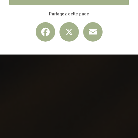
Partagez cette page
Facebook
X
Email