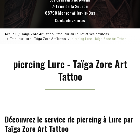
7-1 rue de la Source
68790 Morschwiller-le-Bas
Contactez-nous
Accueil
Taïga Zore Art Tattoo : tatoueur au Thillot et ses environs
Tatoueur Lure - Taïga Zore Art Tattoo
piercing Lure - Taïga Zore Art Tattoo
piercing Lure - Taïga Zore Art
Tattoo
Découvrez le service de piercing à Lure par
Taïga Zore Art Tattoo