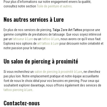
Pour plus d'informations sur notre engagement envers la qualité,
consultez notre section
Toile de peinture et autres
.
Nos autres services à Lure
En plus de nos services de piercing,
Taïga Zore Art Tattoo
propose une
gamme complète de prestations de tatouage. Que vous soyez intéressé
par un
tatoueur à Lure
ou un
tattoo à Lure
, nous avons ce qu'il vous faut.
Explorez nos options de
art tattoo à Lure
pour découvrir notre créativité et
notre passion pour le tatouage.
Un salon de piercing à proximité
Si vous recherchez un
salon de piercing à proximité à Lure
, ne cherchez
pas plus loin. Notre emplacement pratique et notre équipe accueillante
font de nous le choix idéal pour vos besoins en piercing. Pour ceux qui
souhaitent explorer davantage, nous offrons également des services de
tattoo piercing à Lure
.
Contactez-nous