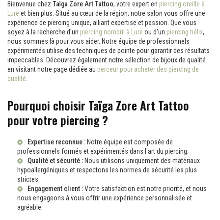
Bienvenue chez
Taïga Zore Art Tattoo
, votre expert en
piercing oreille à
Lure
et bien plus. Situé au cœur de la région, notre salon vous offre une
expérience de piercing unique, alliant expertise et passion. Que vous
soyez à la recherche d'un
piercing nombril à Lure
ou d'un
piercing hélix
,
nous sommes là pour vous aider. Notre équipe de professionnels
expérimentés utilise des techniques de pointe pour garantir des résultats
impeccables. Découvrez également notre sélection de bijoux de qualité
en visitant notre page dédiée au
perceur pour acheter des piercing de
qualité
.
Pourquoi choisir Taïga Zore Art Tattoo
pour votre piercing ?
Expertise reconnue :
Notre équipe est composée de
professionnels formés et expérimentés dans l'art du piercing.
Qualité et sécurité :
Nous utilisons uniquement des matériaux
hypoallergéniques et respectons les normes de sécurité les plus
strictes.
Engagement client :
Votre satisfaction est notre priorité, et nous
nous engageons à vous offrir une expérience personnalisée et
agréable.