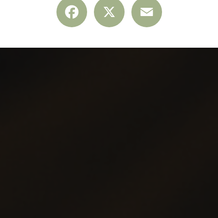
Facebook
X
Email