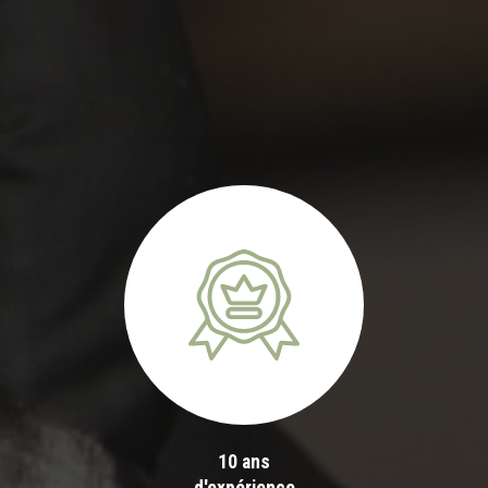
10 ans