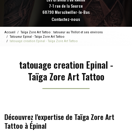
7-1 rue de la Source
68790 Morschwiller-le-Bas
Contactez-nous
Accueil
Taïga Zore Art Tattoo : tatoueur au Thillot et ses environs
Tatoueur Epinal - Taïga Zore Art Tattoo
tatouage creation Epinal - Taïga Zore Art Tattoo
tatouage creation Epinal -
Taïga Zore Art Tattoo
Découvrez l'expertise de Taïga Zore Art
Tattoo à Épinal