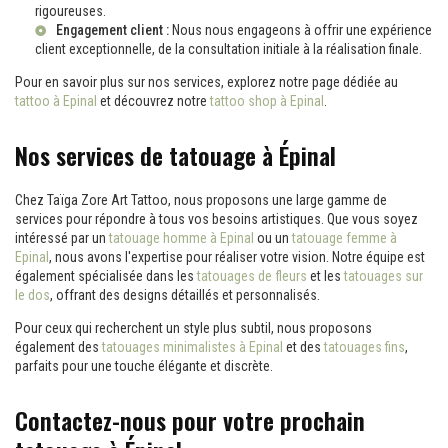
rigoureuses.
Engagement client :
Nous nous engageons à offrir une expérience
client exceptionnelle, de la consultation initiale à la réalisation finale.
Pour en savoir plus sur nos services, explorez notre page dédiée au
tattoo à Epinal
et découvrez notre
tattoo shop à Epinal
.
Nos services de tatouage à Épinal
Chez Taïga Zore Art Tattoo, nous proposons une large gamme de
services pour répondre à tous vos besoins artistiques. Que vous soyez
intéressé par un
tatouage homme à Epinal
ou un
tatouage femme à
Epinal
, nous avons l'expertise pour réaliser votre vision. Notre équipe est
également spécialisée dans les
tatouages de fleurs
et les
tatouages sur
le dos
, offrant des designs détaillés et personnalisés.
Pour ceux qui recherchent un style plus subtil, nous proposons
également des
tatouages minimalistes à Epinal
et des
tatouages fins
,
parfaits pour une touche élégante et discrète.
Contactez-nous pour votre prochain