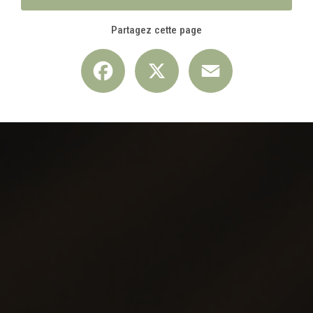
Partagez cette page
Facebook
X
Email