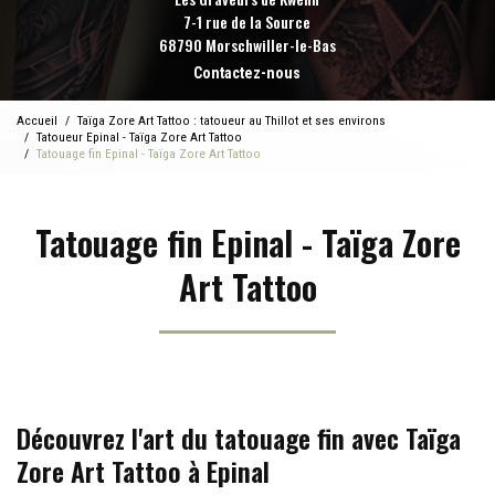
7-1 rue de la Source
68790 Morschwiller-le-Bas
Contactez-nous
Accueil
Taïga Zore Art Tattoo : tatoueur au Thillot et ses environs
Tatoueur Epinal - Taïga Zore Art Tattoo
Tatouage fin Epinal - Taïga Zore Art Tattoo
Tatouage fin Epinal - Taïga Zore
Art Tattoo
Découvrez l'art du tatouage fin avec Taïga
Zore Art Tattoo à Epinal