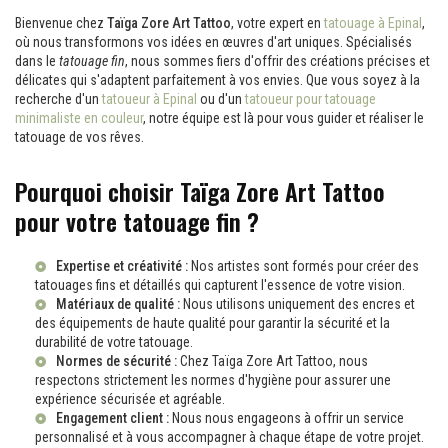
Bienvenue chez
Taïga Zore Art Tattoo
, votre expert en
tatouage à Epinal
,
où nous transformons vos idées en œuvres d'art uniques. Spécialisés
dans le
tatouage fin
, nous sommes fiers d'offrir des créations précises et
délicates qui s'adaptent parfaitement à vos envies. Que vous soyez à la
recherche d'un
tatoueur à Epinal
ou d'un
tatoueur pour tatouage
minimaliste en couleur
, notre équipe est là pour vous guider et réaliser le
tatouage de vos rêves.
Pourquoi choisir Taïga Zore Art Tattoo
pour votre tatouage fin ?
Expertise et créativité :
Nos artistes sont formés pour créer des
tatouages fins et détaillés qui capturent l'essence de votre vision.
Matériaux de qualité :
Nous utilisons uniquement des encres et
des équipements de haute qualité pour garantir la sécurité et la
durabilité de votre tatouage.
Normes de sécurité :
Chez Taïga Zore Art Tattoo, nous
respectons strictement les normes d'hygiène pour assurer une
expérience sécurisée et agréable.
Engagement client :
Nous nous engageons à offrir un service
personnalisé et à vous accompagner à chaque étape de votre projet.