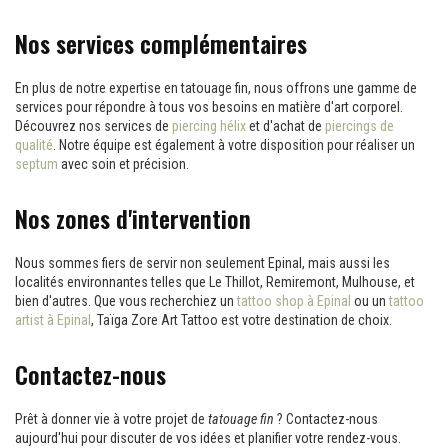
Nos services complémentaires
En plus de notre expertise en tatouage fin, nous offrons une gamme de
services pour répondre à tous vos besoins en matière d'art corporel.
Découvrez nos services de
piercing hélix
et d'achat de
piercings de
qualité
. Notre équipe est également à votre disposition pour réaliser un
septum
avec soin et précision.
Nos zones d'intervention
Nous sommes fiers de servir non seulement Epinal, mais aussi les
localités environnantes telles que Le Thillot, Remiremont, Mulhouse, et
bien d'autres. Que vous recherchiez un
tattoo shop à Epinal
ou un
tattoo
artist à Epinal
, Taïga Zore Art Tattoo est votre destination de choix.
Contactez-nous
Prêt à donner vie à votre projet de
tatouage fin
? Contactez-nous
aujourd'hui pour discuter de vos idées et planifier votre rendez-vous.