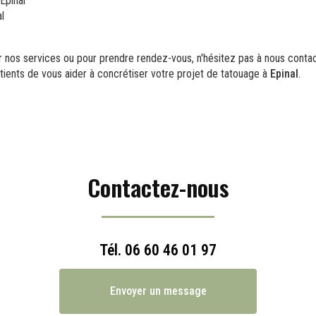
Epinal
l
ur nos services ou pour prendre rendez-vous, n'hésitez pas à nous conta
ients de vous aider à concrétiser votre projet de tatouage à
Epinal
.
Contactez-nous
Tél.
06 60 46 01 97
Envoyer un message