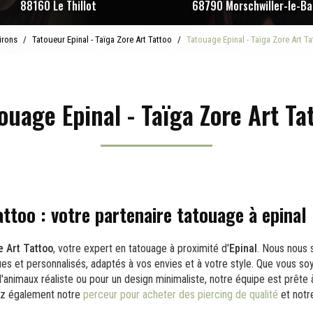
88160 Le Thillot
68790 Morschwiller-le-Ba
irons
Tatoueur Epinal - Taïga Zore Art Tattoo
Tatouage Epinal - Taïga Zore Art T
ouage Epinal - Taïga Zore Art Ta
attoo : votre partenaire tatouage à epinal
e Art Tattoo
, votre expert en tatouage à proximité d'
Epinal
. Nous nous 
es et personnalisés, adaptés à vos envies et à votre style. Que vous so
animaux réaliste ou pour un design minimaliste, notre équipe est prête à
rez également notre
perceur pour acheter des piercing de qualité
et not