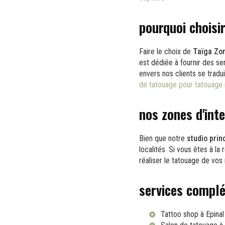
pourquoi choisir
Faire le choix de
Taïga Zor
est dédiée à fournir des s
envers nos clients se tradu
de tatouage pour tatouage 
nos zones d'int
Bien que notre
studio prin
localités. Si vous êtes à la
réaliser le tatouage de vos
services compl
Tattoo shop à Epinal