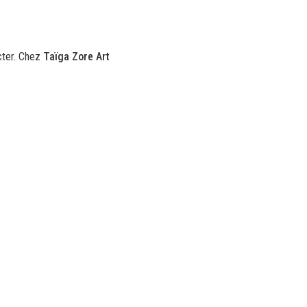
cter. Chez
Taïga Zore Art