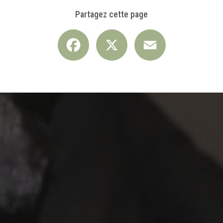
Partagez cette page
Facebook
X
Email