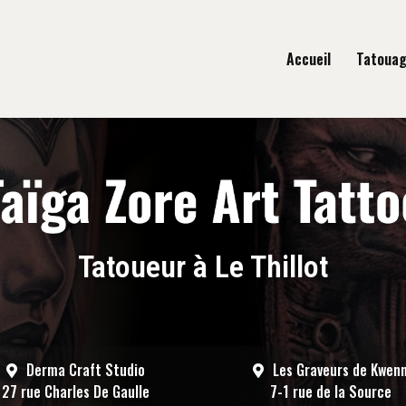
gation principale
Accueil
Tatoua
Tatoueur à Le Thillot
Derma Craft Studio
Les Graveurs de Kwen
27 rue Charles De Gaulle
7-1 rue de la Source