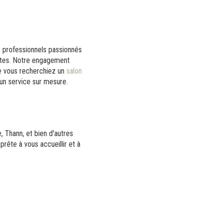
e professionnels passionnés
ictes. Notre engagement
ue vous recherchiez un
salon
un service sur mesure.
, Thann, et bien d'autres
prête à vous accueillir et à