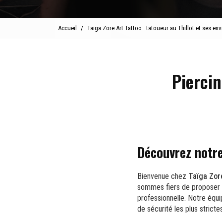
Accueil
Taïga Zore Art Tattoo : tatoueur au Thillot et ses env
Piercin
Découvrez notre
Bienvenue chez
Taïga Zor
sommes fiers de proposer n
professionnelle. Notre équ
de sécurité les plus stricte