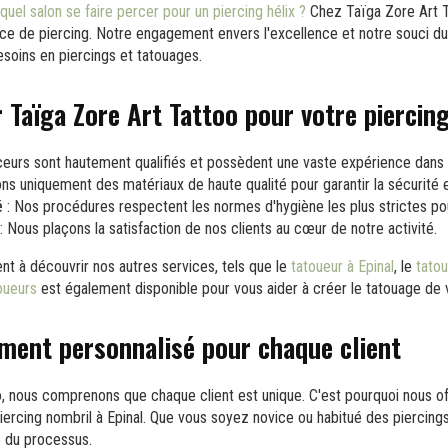
quel salon se faire percer pour un piercing hélix ?
Chez Taïga Zore Art T
ice de piercing. Notre engagement envers l'excellence et notre souci du 
esoins en piercings et tatouages.
r Taïga Zore Art Tattoo pour votre piercin
eurs sont hautement qualifiés et possèdent une vaste expérience dans 
ons uniquement des matériaux de haute qualité pour garantir la sécurité e
é
: Nos procédures respectent les normes d'hygiène les plus strictes pou
: Nous plaçons la satisfaction de nos clients au cœur de notre activité.
t à découvrir nos autres services, tels que le
tatoueur à Epinal
, le
tatou
oueurs
est également disponible pour vous aider à créer le tatouage de 
ent personnalisé pour chaque client
, nous comprenons que chaque client est unique. C'est pourquoi nous of
ercing nombril à Epinal. Que vous soyez novice ou habitué des piercings
 du processus.