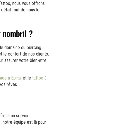
attoo, nous vous offrons
détail font de nous le
g nombril ?
le domaine du piercing.
t le confort de nos clients.
r assurer votre bien-être.
age à Epinal
et le
tattoo à
vos rêves.
frons un service
, notre équipe est là pour