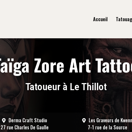
gation principale
Accueil
Tatoua
Tatoueur à Le Thillot
Derma Craft Studio
Les Graveurs de Kwen
27 rue Charles De Gaulle
7-1 rue de la Source