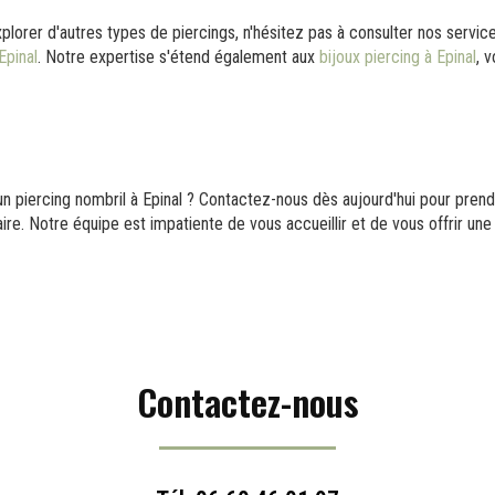
plorer d'autres types de piercings, n'hésitez pas à consulter nos servi
Epinal
. Notre expertise s'étend également aux
bijoux piercing à Epinal
, 
 un piercing nombril à Epinal ? Contactez-nous dès aujourd'hui pour pre
re. Notre équipe est impatiente de vous accueillir et de vous offrir une
Contactez-nous