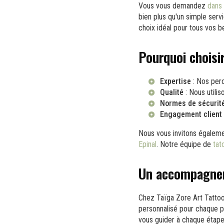
Vous vous demandez
dans 
bien plus qu'un simple serv
choix idéal pour tous vos b
Pourquoi choisi
Expertise
: Nos perc
Qualité
: Nous utilis
Normes de sécurit
Engagement client
Nous vous invitons égalemen
Epinal
. Notre équipe de
tat
Un accompagnem
Chez Taïga Zore Art Tattoo
personnalisé pour chaque pi
vous guider à chaque étape