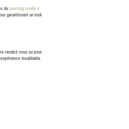
ces de
piercing oreille à
vous garantissant un look
ndre rendez-vous ou pour
 expérience inoubliable.