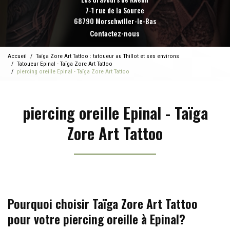
7-1 rue de la Source
68790 Morschwiller-le-Bas
Contactez-nous
Accueil
Taïga Zore Art Tattoo : tatoueur au Thillot et ses environs
Tatoueur Epinal - Taïga Zore Art Tattoo
piercing oreille Epinal - Taïga Zore Art Tattoo
piercing oreille Epinal - Taïga
Zore Art Tattoo
Pourquoi choisir Taïga Zore Art Tattoo
pour votre piercing oreille à Epinal?