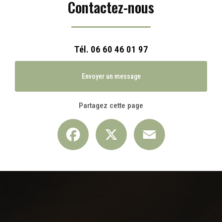
Contactez-nous
Tél.
06 60 46 01 97
Envoyer un message
Partagez cette page
Facebook
X
Email