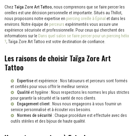
Chez
Taïga Zore Art Tattoo
, nous comprenons que se faire percer les
oreilles est une décision personnelle et importante. Situés au Thillot,
nous proposons notre expertise en
piercing oreille à Epinal
et dans les
environs. Notre équipe de
perceurs
expérimentés vous assure une
expérience sécurisée et professionnelle. Pour ceux qui cherchent des
informations sur le
Dans quel salon se faire percer pour un piercing hélix
?
, Taïga Zore Art Tattoo est votre destination de confiance.
Les raisons de choisir Taïga Zore Art
Tattoo
Expertise
et expérience : Nos
tatoueurs
et perceurs sont formés
et certifiés pour vous offrir le meilleur service.
Qualité
et hygiène : Nous respectons les normes les plus strictes
pour garantir la sécurité et la santé de nos clients.
Engagement client
: Nous nous engageons à vous fournir un
service personnalisé et à écouter vos besoins.
Normes de sécurité
: Chaque procédure est effectuée avec des
outils stériles et des bijoux de haute qualité.