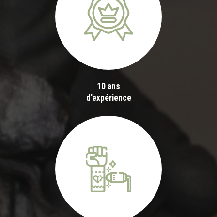
10 ans
d'expérience