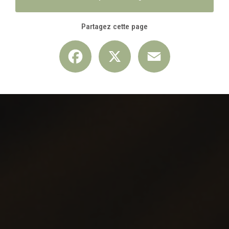
Partagez cette page
Facebook
X
Email