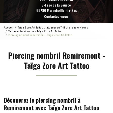
7-1 rue de la Source
68790 Morschwiller-le-Bas
Contactez-nous
Accueil
Taïga Zore Art Tattoo : tatoueur au Thillot et ses environs
Tatoueur Remiremont - Taïga Zore Art Tattoo
Piercing nombril Remiremont - Taïga Zore Art Tattoo
Piercing nombril Remiremont -
Taïga Zore Art Tattoo
Découvrez le piercing nombril à
Remiremont avec Taïga Zore Art Tattoo