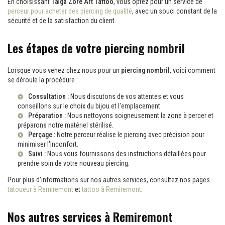
En choisissant
Taïga Zore Art Tattoo
, vous optez pour un service de
perceur pour acheter des piercing de qualité
, avec un souci constant de la
sécurité et de la satisfaction du client.
Les étapes de votre piercing nombril
Lorsque vous venez chez nous pour un
piercing nombril
, voici comment
se déroule la procédure :
Consultation :
Nous discutons de vos attentes et vous
conseillons sur le choix du bijou et l'emplacement.
Préparation :
Nous nettoyons soigneusement la zone à percer et
préparons notre matériel stérilisé.
Perçage :
Notre perceur réalise le piercing avec précision pour
minimiser l'inconfort.
Suivi :
Nous vous fournissons des instructions détaillées pour
prendre soin de votre nouveau piercing.
Pour plus d'informations sur nos autres services, consultez nos pages
tatoueur à Remiremont
et
tattoo à Remiremont
.
Nos autres services à Remiremont