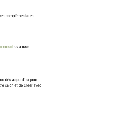
ces complémentaires :
miremont
ou à nous
too
dès aujourd'hui pour
re salon et de créer avec