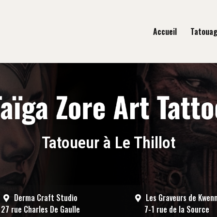
gation principale
Accueil
Tatoua
Tatoueur à Le Thillot
Derma Craft Studio
Les Graveurs de Kwen
27 rue Charles De Gaulle
7-1 rue de la Source