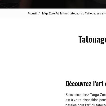
Accueil
Taïga Zore Art Tattoo : tatoueur au Thillot et ses env
Tatouag
Découvrez l'art
Bienvenue chez
Taïga Zor
est à votre disposition pou
passion pour l'art du tatoua