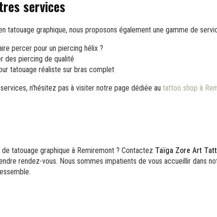
tres services
e en tatouage graphique, nous proposons également une gamme de servi
ire percer pour un piercing hélix ?
 des piercing de qualité
ur tatouage réaliste sur bras complet
 services, n'hésitez pas à visiter notre page dédiée au
tattoo shop à Re
et de tatouage graphique à Remiremont ? Contactez
Taïga Zore Art Tat
rendre rendez-vous. Nous sommes impatients de vous accueillir dans not
ressemble.