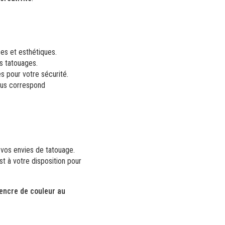
ses et esthétiques.
os tatouages.
s pour votre sécurité.
ous correspond
vos envies de tatouage.
st à votre disposition pour
 encre de couleur au