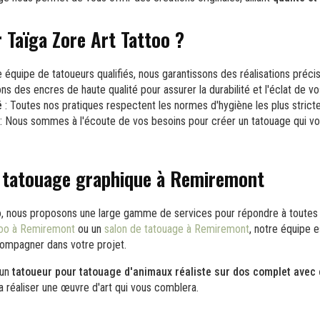
r Taïga Zore Art Tattoo ?
 équipe de tatoueurs qualifiés, nous garantissons des réalisations préci
ons des encres de haute qualité pour assurer la durabilité et l'éclat de v
é
: Toutes nos pratiques respectent les normes d'hygiène les plus stricte
: Nous sommes à l'écoute de vos besoins pour créer un tatouage qui v
e tatouage graphique à Remiremont
, nous proposons une large gamme de services pour répondre à toutes 
too à Remiremont
ou un
salon de tatouage à Remiremont
, notre équipe e
compagner dans votre projet.
 un
tatoueur pour tatouage d'animaux réaliste sur dos complet avec
 réaliser une œuvre d'art qui vous comblera.