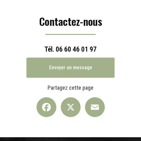
Contactez-nous
Tél.
06 60 46 01 97
Envoyer un message
Partagez cette page
Facebook
X
Email