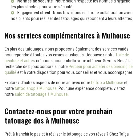
Normes de sécurité
: Notre salon respecte les normes d'hygiène
les plus strictes pour votre sécurité.
Engagement client
: Nous travaillons en étroite collaboration avec
nos clients pour réaliser des tatouages qui répondent à leurs attentes.
Nos services complémentaires à Mulhouse
En plus des tatouages, nous proposons également des services variés
pour répondre à toutes vos envies artistiques. Découvrez notre
Toile de
peinture et autres
créations pour embellir votre intérieur. Si vous êtes à la
recherche de bijoux corporels, notre
Perceur pour acheter des piercing de
qualité
est à votre disposition pour vous conseiller et vous accompagner.
Explorez d'autres aspects de notre art avec notre
tattoo à Mulhouse
et
notre
tattoo shop à Mulhouse
. Pour une expérience complète, visitez
notre
salon de tatouage à Mulhouse
.
Contactez-nous pour votre prochain
tatouage dos à Mulhouse
Prêt à franchir le pas et à réaliser le tatouage de vos rêves ? Chez Taïga