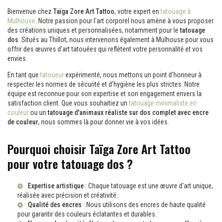
Bienvenue chez
Taïga Zore Art Tattoo
, votre expert en
tatouage à
Mulhouse
. Notre passion pour l'art corporel nous amène à vous proposer
des créations uniques et personnalisées, notamment pour le
tatouage
dos
. Situés au Thillot, nous intervenons également à Mulhouse pour vous
offrir des œuvres d'art tatouées qui reflètent votre personnalité et vos
envies.
En tant que
tatoueur
expérimenté, nous mettons un point d'honneur à
respecter les normes de sécurité et d'hygiène les plus strictes. Notre
équipe est reconnue pour son expertise et son engagement envers la
satisfaction client. Que vous souhaitiez un
tatouage minimaliste en
couleur
ou un
tatouage d'animaux réaliste sur dos complet avec encre
de couleur
, nous sommes là pour donner vie à vos idées.
Pourquoi choisir Taïga Zore Art Tattoo
pour votre tatouage dos ?
Expertise artistique
: Chaque tatouage est une œuvre d'art unique,
réalisée avec précision et créativité.
Qualité des encres
: Nous utilisons des encres de haute qualité
pour garantir des couleurs éclatantes et durables.