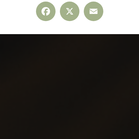
Facebook
X
Email