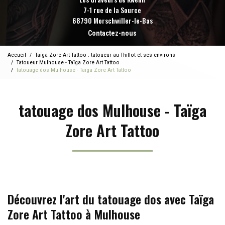
7-1 rue de la Source
68790 Morschwiller-le-Bas
Contactez-nous
Accueil
Taïga Zore Art Tattoo : tatoueur au Thillot et ses environs
Tatoueur Mulhouse - Taïga Zore Art Tattoo
tatouage dos Mulhouse - Taïga Zore Art Tattoo
tatouage dos Mulhouse - Taïga
Zore Art Tattoo
Découvrez l'art du tatouage dos avec Taïga
Zore Art Tattoo à Mulhouse