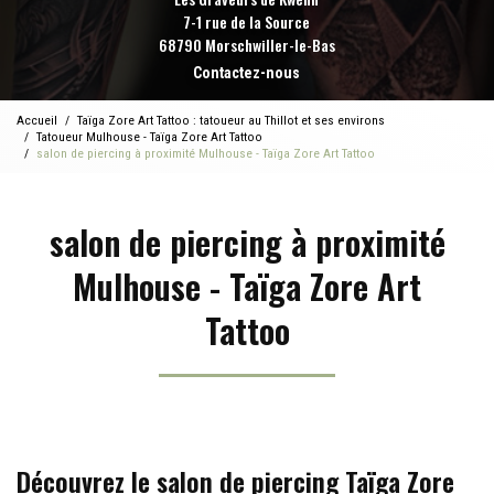
7-1 rue de la Source
68790 Morschwiller-le-Bas
Contactez-nous
Accueil
Taïga Zore Art Tattoo : tatoueur au Thillot et ses environs
Tatoueur Mulhouse - Taïga Zore Art Tattoo
salon de piercing à proximité Mulhouse - Taïga Zore Art Tattoo
salon de piercing à proximité
Mulhouse - Taïga Zore Art
Tattoo
Découvrez le salon de piercing Taïga Zore