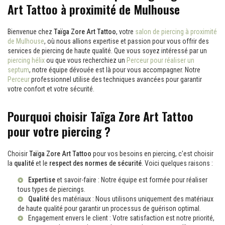
Art Tattoo à proximité de Mulhouse
Bienvenue chez
Taïga Zore Art Tattoo
, votre
salon de piercing à proximité
de Mulhouse
, où nous allions expertise et passion pour vous offrir des
services de piercing de haute qualité. Que vous soyez intéressé par un
piercing hélix
ou que vous recherchiez un
Perceur pour réaliser un
septum
, notre équipe dévouée est là pour vous accompagner. Notre
Perceur
professionnel utilise des techniques avancées pour garantir
votre confort et votre sécurité.
Pourquoi choisir Taïga Zore Art Tattoo
pour votre piercing ?
Choisir
Taïga Zore Art Tattoo
pour vos besoins en piercing, c'est choisir
la
qualité
et le
respect des normes de sécurité
. Voici quelques raisons :
Expertise
et savoir-faire : Notre équipe est formée pour réaliser
tous types de piercings.
Qualité
des matériaux : Nous utilisons uniquement des matériaux
de haute qualité pour garantir un processus de guérison optimal.
Engagement envers le client : Votre satisfaction est notre priorité,