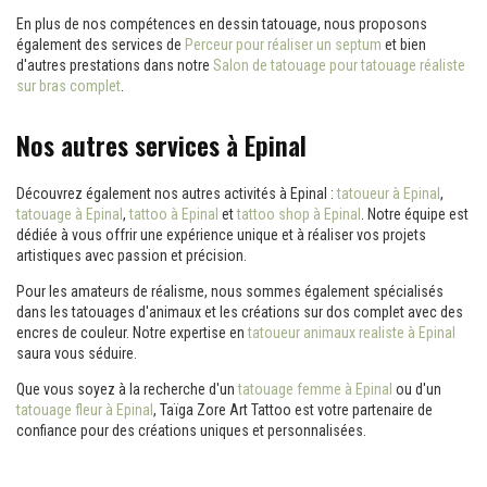
En plus de nos compétences en dessin tatouage, nous proposons
également des services de
Perceur pour réaliser un septum
et bien
d'autres prestations dans notre
Salon de tatouage pour tatouage réaliste
sur bras complet
.
Nos autres services à Epinal
Découvrez également nos autres activités à Epinal :
tatoueur à Epinal
,
tatouage à Epinal
,
tattoo à Epinal
et
tattoo shop à Epinal
. Notre équipe est
dédiée à vous offrir une expérience unique et à réaliser vos projets
artistiques avec passion et précision.
Pour les amateurs de réalisme, nous sommes également spécialisés
dans les tatouages d'animaux et les créations sur dos complet avec des
encres de couleur. Notre expertise en
tatoueur animaux realiste à Epinal
saura vous séduire.
Que vous soyez à la recherche d'un
tatouage femme à Epinal
ou d'un
tatouage fleur à Epinal
, Taïga Zore Art Tattoo est votre partenaire de
confiance pour des créations uniques et personnalisées.