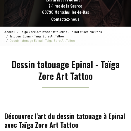
7-1 rue de la Source
68790 Morschwiller-le-Bas
Contactez-nous
Accueil
Taïga Zore Art Tattoo : tatoueur au Thillot et ses environs
Tatoueur Epinal - Taïga Zore Art Tattoo
Dessin tatouage Epinal - Taïga Zore Art Tattoo
Dessin tatouage Epinal - Taïga
Zore Art Tattoo
Découvrez l'art du dessin tatouage à Epinal
avec Taïga Zore Art Tattoo