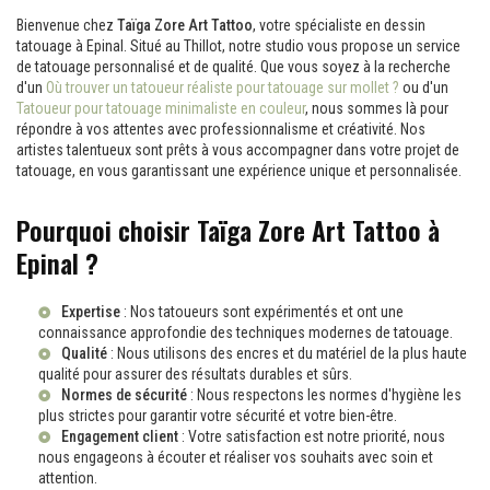
Bienvenue chez
Taïga Zore Art Tattoo
, votre spécialiste en dessin
tatouage à Epinal. Situé au Thillot, notre studio vous propose un service
de tatouage personnalisé et de qualité. Que vous soyez à la recherche
d'un
Où trouver un tatoueur réaliste pour tatouage sur mollet ?
ou d'un
Tatoueur pour tatouage minimaliste en couleur
, nous sommes là pour
répondre à vos attentes avec professionnalisme et créativité. Nos
artistes talentueux sont prêts à vous accompagner dans votre projet de
tatouage, en vous garantissant une expérience unique et personnalisée.
Pourquoi choisir Taïga Zore Art Tattoo à
Epinal ?
Expertise
: Nos tatoueurs sont expérimentés et ont une
connaissance approfondie des techniques modernes de tatouage.
Qualité
: Nous utilisons des encres et du matériel de la plus haute
qualité pour assurer des résultats durables et sûrs.
Normes de sécurité
: Nous respectons les normes d'hygiène les
plus strictes pour garantir votre sécurité et votre bien-être.
Engagement client
: Votre satisfaction est notre priorité, nous
nous engageons à écouter et réaliser vos souhaits avec soin et
attention.