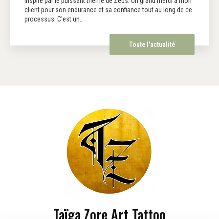
inspiré par le puissant thème de Zeus. Un grand merci à mon
client pour son endurance et sa confiance tout au long de ce
processus. C'est un…
Toute l'actualité
Taïga Zore Art Tattoo