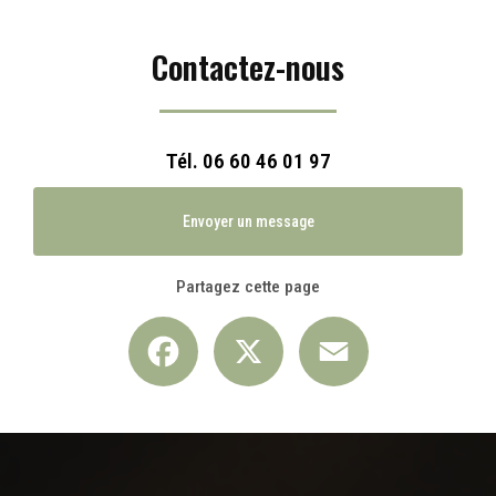
Contactez-nous
Tél.
06 60 46 01 97
Envoyer un message
Partagez cette page
Facebook
X
Email