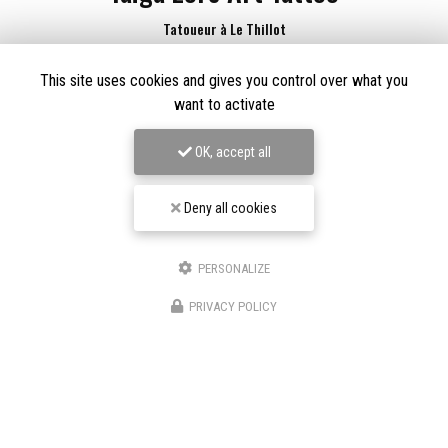
Tatoueur à Le Thillot
Derma Craft Studio
This site uses cookies and gives you control over what you
27 rue Charles De Gaulle,
88160 Le Thillot
want to activate
Les Graveurs de Kwenn
7-1 Rue de la Source,
68790 Morschwiller-le-Bas
OK, accept all
06 60 46 01 97
Suivez-nous sur les réseaux sociaux
Deny all cookies
PERSONALIZE
PRIVACY POLICY
Envoyez un message