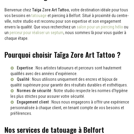
Bienvenue chez
Taïga Zore Art Tattoo
, votre destination idéale pour tous
vos besoins en
tatouage
et piercing à Belfort. Situé à proximité du centre-
ville, notre studio est reconnu pour son expertise et son engagement
envers la qualité. Que vous recherchiez un
salon pour un piercing hélix
ou
un
perceur pour réaliser un septum
, nous sommes là pour vous guider à
chaque étape.
Pourquoi choisir Taïga Zore Art Tattoo ?
Expertise
: Nos artistes tatoueurs et perceurs sont hautement
qualifiés avec des années d'expérience.
Qualité
: Nous utilisons uniquement des encres et bijoux de
qualité supérieure pour garantir des résultats durables et esthétiques.
Normes de sécurité
: Notre studio respecte les normes d'hygiène
les plus strictes pour assurer votre sécurité.
Engagement client
: Nous nous engageons à offrir une expérience
personnalisée à chaque client, en tenant compte de vos besoins et
préférences.
Nos services de tatouage à Belfort