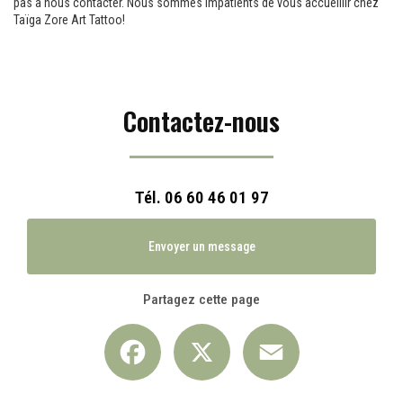
pas à nous contacter. Nous sommes impatients de vous accueillir chez
Taïga Zore Art Tattoo!
Contactez-nous
Tél.
06 60 46 01 97
Envoyer un message
Partagez cette page
Facebook
X
Email