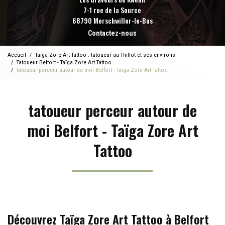
7-1 rue de la Source
68790 Morschwiller-le-Bas
Contactez-nous
Accueil
Taïga Zore Art Tattoo : tatoueur au Thillot et ses environs
Tatoueur Belfort - Taïga Zore Art Tattoo
tatoueur perceur autour de moi Belfort - Taïga Zore Art Tattoo
tatoueur perceur autour de
moi Belfort - Taïga Zore Art
Tattoo
Découvrez Taïga Zore Art Tattoo à Belfort