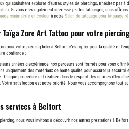
ux qui souhaitent explorer d'autres styles de piercings, n'hésitez pas à 
eptum
. Si vous êtes également intéressé par les tatouages, nous offro
uage minimaliste en couleur
à notre
Salon de tatouage pour tatouage ré
 Taïga Zore Art Tattoo pour votre piercing
too
pour votre piercing helix à Belfort, c'est opter pour la qualité et l'e
ire confiance :
sieurs années d'expérience, nos perceurs sont formés pour vous offrir le
ons uniquement des matériaux de haute qualité pour assurer la sécurité et
é
: Chaque procédure est réalisée dans le respect des normes d'hygiène l
: Votre satisfaction est notre priorité. Nous vous accompagnons tout au
s services à Belfort
piercing, nous vous invitons à découvrir nos autres prestations à Belfort 