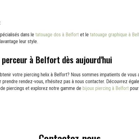
t
écialisés dans le
tatouage dos à Belfort
et le
tatouage graphique à Bel
avantage leur style.
 perceur à Belfort dès aujourd'hui
 obtenir votre piercing helix à Belfort? Nous sommes impatients de vous a
r prendre rendez-vous, n'hésitez pas à nous contacter. Découvrez éga
 de piercings et explorez notre gamme de
bijoux piercing à Belfort
pour 
Contactez-nous