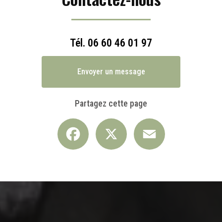
Tél.
06 60 46 01 97
Envoyer un message
Partagez cette page
Facebook
X
Email