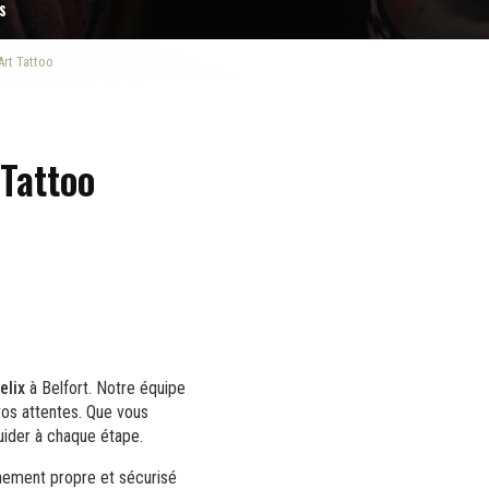
s
Art Tattoo
 Tattoo
elix
à Belfort. Notre équipe
vos attentes. Que vous
uider à chaque étape.
nnement propre et sécurisé