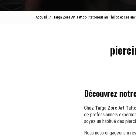
Accueil
Taïga Zore Art Tattoo : tatoueur au Thillot et ses env
pierci
Découvrez notre
Chez
Taïga Zore Art Tatt
de professionnels expérimen
soyez un habitué des pierc
Nous nous engageons à resp