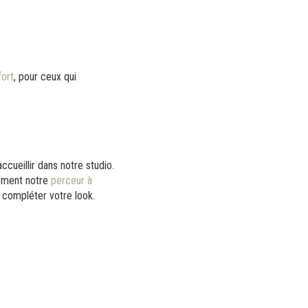
fort
, pour ceux qui
ccueillir dans notre studio.
lement notre
perceur à
compléter votre look.