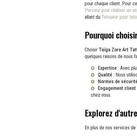
pour chaque client. Pour ce
Perceur pour réaliser un s
allant du
Tatoueur pour tato
Pourquoi choisir
Choisir
Taïga Zore Art Tat
quelques raisons de nous fa
Expertise
: Avec plu
Qualité
: Nous utilis
Normes de sécurit
Engagement client
chez nous.
Explorez d'autre
En plus de nos services de 