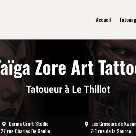
gation principale
Accueil
Tatoua
Tatoueur à Le Thillot
Derma Craft Studio
Les Graveurs de Kwen
27 rue Charles De Gaulle
7-1 rue de la Source