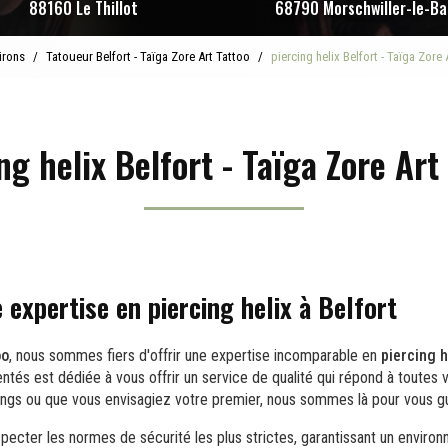
88160 Le Thillot
68790 Morschwiller-le-Ba
irons
Tatoueur Belfort - Taïga Zore Art Tattoo
piercing helix Belfort - Taïga Zore 
ng helix Belfort - Taïga Zore Art
 expertise en piercing helix à Belfort
oo
, nous sommes fiers d'offrir une expertise incomparable en
piercing h
tés est dédiée à vous offrir un service de qualité qui répond à toutes 
ings ou que vous envisagiez votre premier, nous sommes là pour vous g
ecter les normes de sécurité les plus strictes, garantissant un enviro