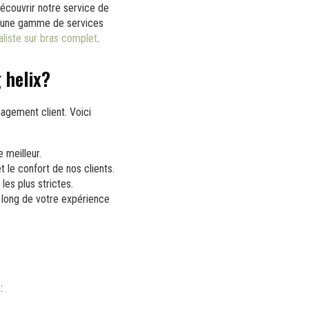
découvrir notre service de
ns une gamme de services
aliste sur bras complet
.
 helix?
ngagement client. Voici
 meilleur.
 le confort de nos clients.
es plus strictes.
 long de votre expérience
: