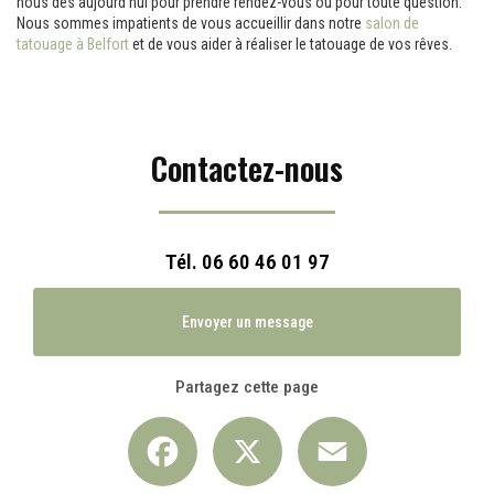
nous dès aujourd'hui pour prendre rendez-vous ou pour toute question.
Nous sommes impatients de vous accueillir dans notre
salon de
tatouage à Belfort
et de vous aider à réaliser le tatouage de vos rêves.
Contactez-nous
Tél.
06 60 46 01 97
Envoyer un message
Partagez cette page
Facebook
X
Email