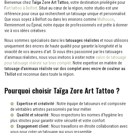
Bienvenue chez
Taïga Zore Art Tattoo
, votre destination privilégiée pour
l'
art tattoo à Belfort
. Situé au cœur de la région, notre studio est une
référence pour ceux qui recherchent un tatouage unique et personnalisé.
Que vous soyez à Belfort ou dans les environs comme
Mulhouse
,
Remiremont ou Épinal, notre équipe de professionnels est prête à donner
vie à vos idées créatives.
Nous sommes spécialisés dans les
tatouages réalistes
et nous utilisons
uniquement des encres de haute qualité pour garantir la longévité et la
vivacité de vos œuvres d'art. Si vous êtes passionné par les tatouages
d'animaux réalistes, nous vous invitons à visiter notre
salon de tatouage
pour tatouage réaliste sur bras complet
. Notre expertise en matière de
tatouage d'animaux réaliste sur dos complet avec encre de couleur au
Thillot
est reconnue dans toute la région.
Pourquoi choisir Taïga Zore Art Tattoo ?
Expertise et créativité :
Notre équipe de tatoueurs est composée
de véritables artistes passionnés par leur métier.
Qualité et sécurité :
Nous respectons les normes d'hygiène les
plus strictes pour garantir votre sécurité et votre confort.
Engagement client :
Nous travaillons en étroite collaboration avec
vous pour créer un tatouage qui vous ressemble.