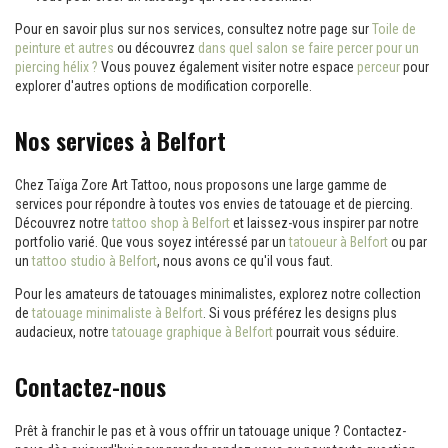
Pour en savoir plus sur nos services, consultez notre page sur
Toile de
peinture et autres
ou découvrez
dans quel salon se faire percer pour un
piercing hélix ?
Vous pouvez également visiter notre espace
perceur
pour
explorer d'autres options de modification corporelle.
Nos services à Belfort
Chez Taïga Zore Art Tattoo, nous proposons une large gamme de
services pour répondre à toutes vos envies de tatouage et de piercing.
Découvrez notre
tattoo shop à Belfort
et laissez-vous inspirer par notre
portfolio varié. Que vous soyez intéressé par un
tatoueur à Belfort
ou par
un
tattoo studio à Belfort
, nous avons ce qu'il vous faut.
Pour les amateurs de tatouages minimalistes, explorez notre collection
de
tatouage minimaliste à Belfort
. Si vous préférez les designs plus
audacieux, notre
tatouage graphique à Belfort
pourrait vous séduire.
Contactez-nous
Prêt à franchir le pas et à vous offrir un tatouage unique ? Contactez-