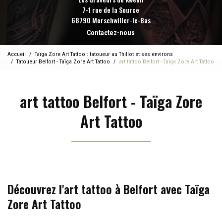
7-1 rue de la Source
68790 Morschwiller-le-Bas
Contactez-nous
Accueil
Taïga Zore Art Tattoo : tatoueur au Thillot et ses environs
Tatoueur Belfort - Taïga Zore Art Tattoo
art tattoo Belfort - Taïga Zore Art Tattoo
art tattoo Belfort - Taïga Zore
Art Tattoo
Découvrez l'art tattoo à Belfort avec Taïga
Zore Art Tattoo