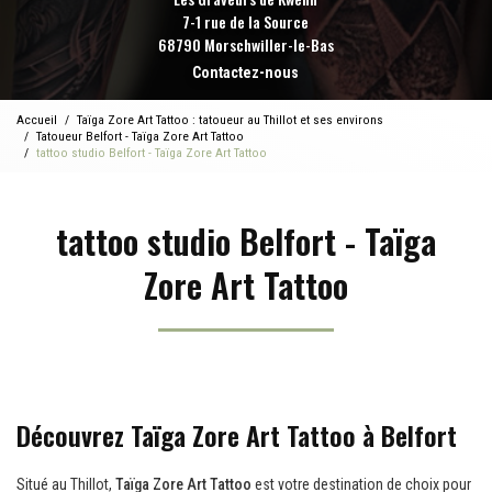
7-1 rue de la Source
68790 Morschwiller-le-Bas
Contactez-nous
Accueil
Taïga Zore Art Tattoo : tatoueur au Thillot et ses environs
Tatoueur Belfort - Taïga Zore Art Tattoo
tattoo studio Belfort - Taïga Zore Art Tattoo
tattoo studio Belfort - Taïga
Zore Art Tattoo
Découvrez Taïga Zore Art Tattoo à Belfort
Situé au Thillot,
Taïga Zore Art Tattoo
est votre destination de choix pour