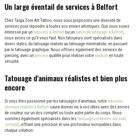
Un large éventail de services à Belfort
Chez Taïga Zore Art Tattoo, nous vous proposons une diversité de
services pour répondre à toutes vos envies artistiques. Que vous soyez
intéressé par un
tatoueur à Belfort
ou un
salon de tatouage à Belfort
,
nous avons ce qu'il vous faut. Nos tatoueurs sont spécialisés dans
divers styles, du tatouage réaliste au tatouage minimaliste, en passant
par le tatouage graphique. Nous offrons également des services de
piercing, avec un
perceur
qualifié pour réaliser votre
septum
en toute
sécurité.
Tatouage d'animaux réalistes et bien plus
encore
Si vous êtes passionné par les tatouages d'animaux, notre
tatoueur
animaux réaliste à Belfort
saura donner vie à vos idées avec des encres
de couleur sur un dos complet ou toute autre partie du corps. Nous
sommes également spécialisés dans les
tatouages réalistes sur bras
complet
, offrant une précision et une profondeur incroyables dans
chaque création.