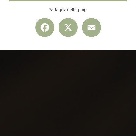
Partagez cette page
Facebook
X
Email