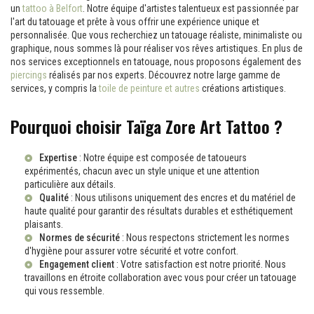
un
tattoo à Belfort
. Notre équipe d'artistes talentueux est passionnée par
l'art du tatouage et prête à vous offrir une expérience unique et
personnalisée. Que vous recherchiez un tatouage réaliste, minimaliste ou
graphique, nous sommes là pour réaliser vos rêves artistiques. En plus de
nos services exceptionnels en tatouage, nous proposons également des
piercings
réalisés par nos experts. Découvrez notre large gamme de
services, y compris la
toile de peinture et autres
créations artistiques.
Pourquoi choisir Taïga Zore Art Tattoo ?
Expertise
: Notre équipe est composée de tatoueurs
expérimentés, chacun avec un style unique et une attention
particulière aux détails.
Qualité
: Nous utilisons uniquement des encres et du matériel de
haute qualité pour garantir des résultats durables et esthétiquement
plaisants.
Normes de sécurité
: Nous respectons strictement les normes
d'hygiène pour assurer votre sécurité et votre confort.
Engagement client
: Votre satisfaction est notre priorité. Nous
travaillons en étroite collaboration avec vous pour créer un tatouage
qui vous ressemble.