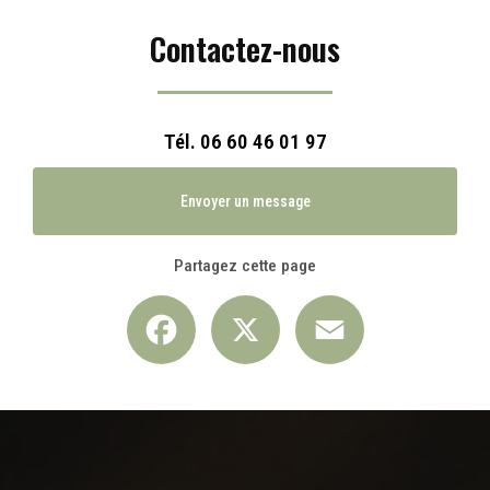
Contactez-nous
Tél.
06 60 46 01 97
Envoyer un message
Partagez cette page
Facebook
X
Email