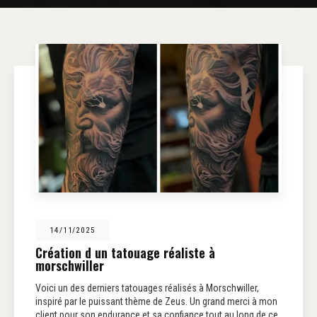
14/11/2025
Création d un tatouage réaliste à
morschwiller
Voici un des derniers tatouages réalisés à Morschwiller,
inspiré par le puissant thème de Zeus. Un grand merci à mon
client pour son endurance et sa confiance tout au long de ce