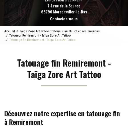
7-1 rue de la Source
68790 Morschwiller-le-Bas
Contactez-nous
Accueil
Taïga Zore Art Tattoo : tatoueur au Thillot et ses environs
Tatoueur Remiremont - Taïga Zore Art Tattoo
Tatouage fin Remiremont - Taïga Zore Art Tattoo
Tatouage fin Remiremont -
Taïga Zore Art Tattoo
Découvrez notre expertise en tatouage fin
à Remiremont