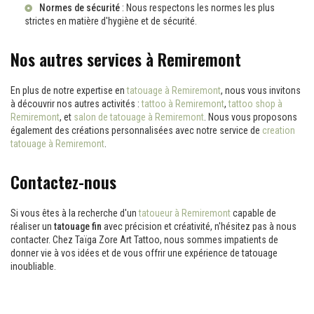
Normes de sécurité
: Nous respectons les normes les plus
strictes en matière d'hygiène et de sécurité.
Nos autres services à Remiremont
En plus de notre expertise en
tatouage à Remiremont
, nous vous invitons
à découvrir nos autres activités :
tattoo à Remiremont
,
tattoo shop à
Remiremont
, et
salon de tatouage à Remiremont
. Nous vous proposons
également des créations personnalisées avec notre service de
creation
tatouage à Remiremont
.
Contactez-nous
Si vous êtes à la recherche d'un
tatoueur à Remiremont
capable de
réaliser un
tatouage fin
avec précision et créativité, n'hésitez pas à nous
contacter. Chez Taïga Zore Art Tattoo, nous sommes impatients de
donner vie à vos idées et de vous offrir une expérience de tatouage
inoubliable.