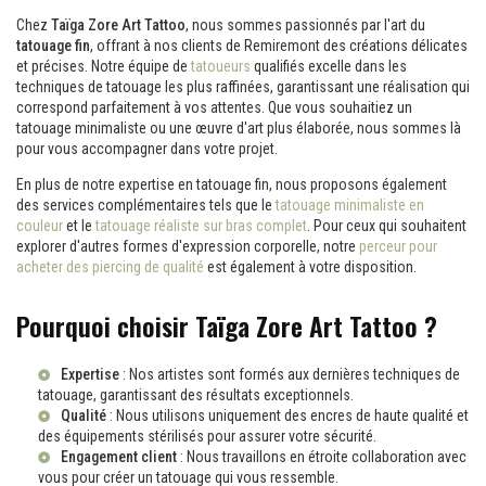
Chez
Taïga Zore Art Tattoo
, nous sommes passionnés par l'art du
tatouage fin
, offrant à nos clients de Remiremont des créations délicates
et précises. Notre équipe de
tatoueurs
qualifiés excelle dans les
techniques de tatouage les plus raffinées, garantissant une réalisation qui
correspond parfaitement à vos attentes. Que vous souhaitiez un
tatouage minimaliste ou une œuvre d'art plus élaborée, nous sommes là
pour vous accompagner dans votre projet.
En plus de notre expertise en tatouage fin, nous proposons également
des services complémentaires tels que le
tatouage minimaliste en
couleur
et le
tatouage réaliste sur bras complet
. Pour ceux qui souhaitent
explorer d'autres formes d'expression corporelle, notre
perceur pour
acheter des piercing de qualité
est également à votre disposition.
Pourquoi choisir Taïga Zore Art Tattoo ?
Expertise
: Nos artistes sont formés aux dernières techniques de
tatouage, garantissant des résultats exceptionnels.
Qualité
: Nous utilisons uniquement des encres de haute qualité et
des équipements stérilisés pour assurer votre sécurité.
Engagement client
: Nous travaillons en étroite collaboration avec
vous pour créer un tatouage qui vous ressemble.