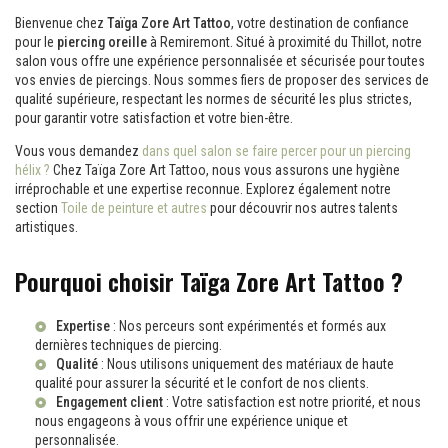
Bienvenue chez
Taïga Zore Art Tattoo
, votre destination de confiance
pour le
piercing oreille
à Remiremont. Situé à proximité du Thillot, notre
salon vous offre une expérience personnalisée et sécurisée pour toutes
vos envies de piercings. Nous sommes fiers de proposer des services de
qualité supérieure, respectant les normes de sécurité les plus strictes,
pour garantir votre satisfaction et votre bien-être.
Vous vous demandez
dans quel salon se faire percer pour un piercing
hélix ?
Chez Taïga Zore Art Tattoo, nous vous assurons une hygiène
irréprochable et une expertise reconnue. Explorez également notre
section
Toile de peinture et autres
pour découvrir nos autres talents
artistiques.
Pourquoi choisir Taïga Zore Art Tattoo ?
Expertise
: Nos perceurs sont expérimentés et formés aux
dernières techniques de piercing.
Qualité
: Nous utilisons uniquement des matériaux de haute
qualité pour assurer la sécurité et le confort de nos clients.
Engagement client
: Votre satisfaction est notre priorité, et nous
nous engageons à vous offrir une expérience unique et
personnalisée.