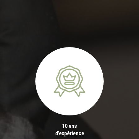
10 ans
d'expérience