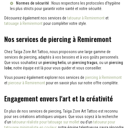
Normes de sécurité
: Nous respectons les protocoles d'hygiène
les plus stricts pour garantir votre santé et votre sécurité.
Découvrez également nos services de
tatoueur à Remiremont
et
tatouage à Remiremont
pour compléter votre style.
Nos services de piercing à Remiremont
Chez Taïga Zore Art Tattoo, nous proposons une large gamme de
services de piercing, adaptés à vos besoins et à vos goûts personnels.
Que vous souhaitiez un
piercing helix
, un
piercing tragus
, ou un
piercing
lobe
, notre équipe est là pour vous guider et vous conseiller.
Vous pouvez également explorer nos services de
piercing à Remiremont
et
pierceur à Remiremont
pour en savoir plus sur notre offre complète.
Engagement envers l'art et la créativité
En plus de nos services de piercing, Taïga Zore Art Tattoo est reconnu
pour ses créations artistiques uniques. Que vous soyez à la recherche
d'un
tatoueur réaliste pour tatouage sur mollet
ou d'un
tatoueur pour
tatouage minimaliste en couleur
, notre équipe talentueuse saura répondre