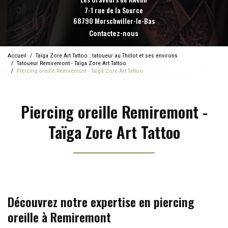
7-1 rue de la Source
68790 Morschwiller-le-Bas
Contactez-nous
Accueil
Taïga Zore Art Tattoo : tatoueur au Thillot et ses environs
Tatoueur Remiremont - Taïga Zore Art Tattoo
Piercing oreille Remiremont - Taïga Zore Art Tattoo
Piercing oreille Remiremont -
Taïga Zore Art Tattoo
Découvrez notre expertise en piercing
oreille à Remiremont