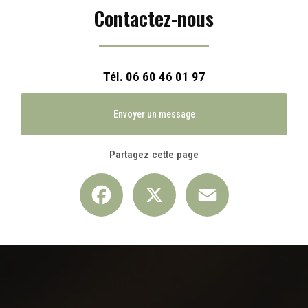
Contactez-nous
Tél.
06 60 46 01 97
Envoyer un message
Partagez cette page
Facebook
X
Email