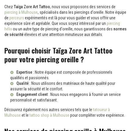
Chez
Taïga Zore Art Tattoo
, nous vous proposons des services de
piercing à Mulhouse
, spécialisés dans les piercings d'oreille. Notre équipe
de
perceurs
expérimentés est là pour vous guider et vous offrir une
expérience sûre et agréable. Que vous soyez intéressé par un
piercing
hélix
ou un autre type de piercing d'oreille, nous garantissons des
normes
de sécurité
élevées et une attention minutieuse aux détails.
Pourquoi choisir Taïga Zore Art Tattoo
pour votre piercing oreille ?
Expertise
: Notre équipe est composée de professionnels
qualifiés et passionnés.
Qualité
: Nous utilisons des matériaux de haute qualité pour
assurer la sécurité et le confort.
Engagement client
: Nous nous engageons à fournir un service
personnalisé et satisfaisant.
Découvrez également nos autres services tels que le
tatoueur à
Mulhouse
et le
tattoo shop à Mulhouse
pour compléter votre expérience.