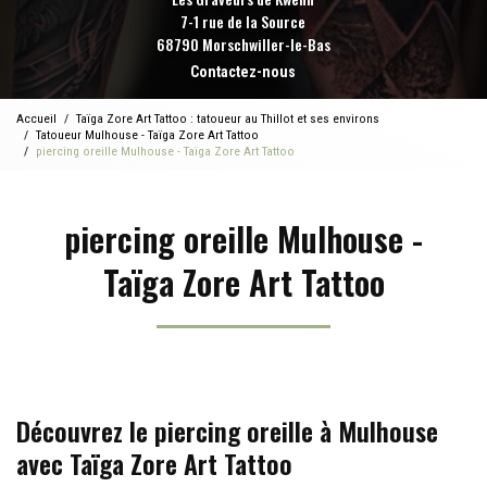
7-1 rue de la Source
68790 Morschwiller-le-Bas
Contactez-nous
Accueil
Taïga Zore Art Tattoo : tatoueur au Thillot et ses environs
Tatoueur Mulhouse - Taïga Zore Art Tattoo
piercing oreille Mulhouse - Taïga Zore Art Tattoo
piercing oreille Mulhouse -
Taïga Zore Art Tattoo
Découvrez le piercing oreille à Mulhouse
avec Taïga Zore Art Tattoo