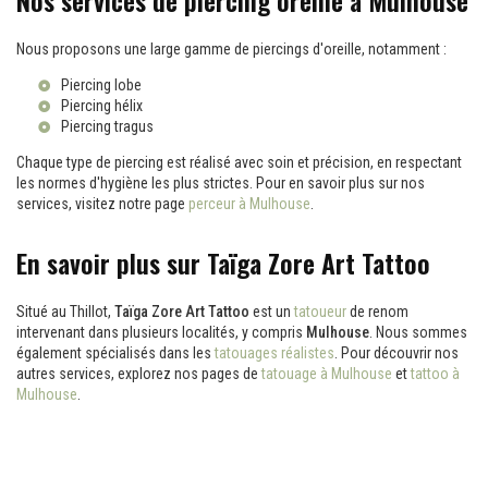
Nos services de piercing oreille à Mulhouse
Nous proposons une large gamme de piercings d'oreille, notamment :
Piercing lobe
Piercing hélix
Piercing tragus
Chaque type de piercing est réalisé avec soin et précision, en respectant
les normes d'hygiène les plus strictes. Pour en savoir plus sur nos
services, visitez notre page
perceur à Mulhouse
.
En savoir plus sur Taïga Zore Art Tattoo
Situé au Thillot,
Taïga Zore Art Tattoo
est un
tatoueur
de renom
intervenant dans plusieurs localités, y compris
Mulhouse
. Nous sommes
également spécialisés dans les
tatouages réalistes
. Pour découvrir nos
autres services, explorez nos pages de
tatouage à Mulhouse
et
tattoo à
Mulhouse
.