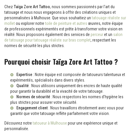
Chez
Taïga Zore Art Tattoo
, nous sommes passionnés par l'art du
tatouage et nous nous engageons à offrir des créations uniques et
personnalisées à Mulhouse. Que vous souhaitiez un
tatouage réaliste sur
mollet
ou explorer notre
toile de peinture et autres
œuvres, notre équipe
de professionnels expérimentés est prête à transformer votre vision en
réalité. Nous proposons également des services de
perceur
et un
salon
de tatouage pour tatouage réaliste sur bras complet
, respectant les
normes de sécurité les plus strictes.
Pourquoi choisir Taïga Zore Art Tattoo ?
Expertise
: Notre équipe est composée de tatoueurs talentueux et
expérimentés, spécialisés dans divers styles.
Qualité
: Nous utilisons uniquement des encres de haute qualité
pour garantir la durabilité et la vivacité de votre tatouage.
Normes de sécurité
: Nous respectons les normes d'hygiène les
plus strictes pour assurer votre sécurité.
Engagement client
: Nous travaillons étroitement avec vous pour
garantir que votre tatouage reflète parfaitement votre vision.
Découvrez notre
tatoueur à Mulhouse
pour une expérience unique et
personnalisée.