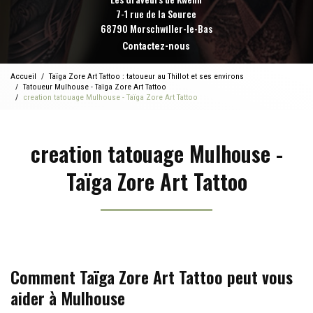
7-1 rue de la Source
68790 Morschwiller-le-Bas
Contactez-nous
Accueil
Taïga Zore Art Tattoo : tatoueur au Thillot et ses environs
Tatoueur Mulhouse - Taïga Zore Art Tattoo
creation tatouage Mulhouse - Taïga Zore Art Tattoo
creation tatouage Mulhouse -
Taïga Zore Art Tattoo
Comment Taïga Zore Art Tattoo peut vous
aider à Mulhouse