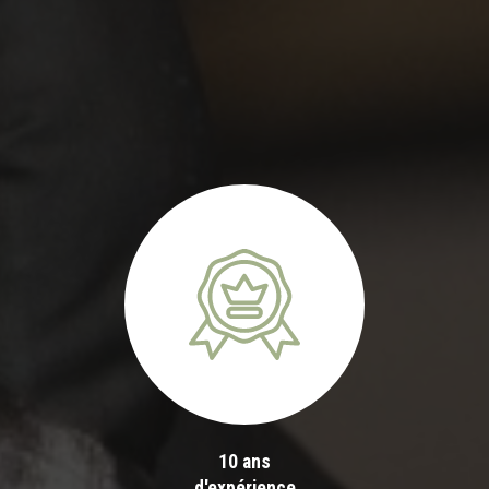
10 ans
d'expérience