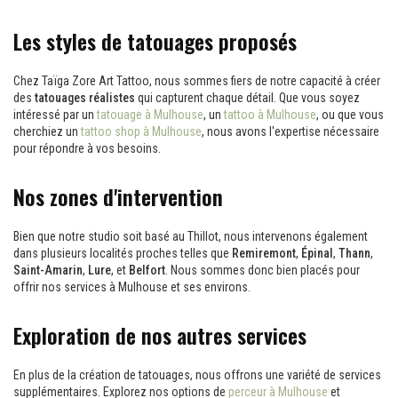
Les styles de tatouages proposés
Chez Taïga Zore Art Tattoo, nous sommes fiers de notre capacité à créer
des
tatouages réalistes
qui capturent chaque détail. Que vous soyez
intéressé par un
tatouage à Mulhouse
, un
tattoo à Mulhouse
, ou que vous
cherchiez un
tattoo shop à Mulhouse
, nous avons l'expertise nécessaire
pour répondre à vos besoins.
Nos zones d'intervention
Bien que notre studio soit basé au Thillot, nous intervenons également
dans plusieurs localités proches telles que
Remiremont
,
Épinal
,
Thann
,
Saint-Amarin
,
Lure
, et
Belfort
. Nous sommes donc bien placés pour
offrir nos services à Mulhouse et ses environs.
Exploration de nos autres services
En plus de la création de tatouages, nous offrons une variété de services
supplémentaires. Explorez nos options de
perceur à Mulhouse
et